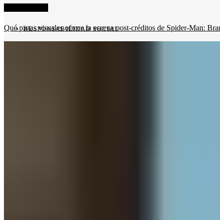
Cultura y ocio
Qué pistas visuales ofrece la escena post-créditos de Spider-Man: 
RESPONSABILIDAD SOCIAL
Inversiones y negocios
Cultura y ocio
Ciencia y tecnología
Responsabilidad social