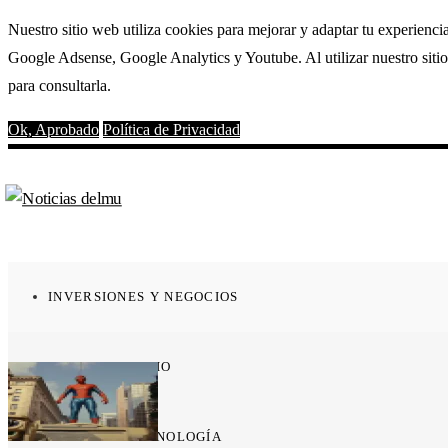
Nuestro sitio web utiliza cookies para mejorar y adaptar tu experienci
Google Adsense, Google Analytics y Youtube. Al utilizar nuestro sitio
para consultarla.
Ok, Aprobado
Política de Privacidad
INVERSIONES Y NEGOCIOS
CULTURA Y OCIO
CIENCIA Y TECNOLOGÍA