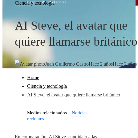
Responsabilidad social
Ciencia y tecnología
AI Steve, el avatar que
quiere llamarse británico
Juan Guillermo Castro
Hace 2 años
Hace 2 años
Home
Ciencia y tecnología
AI Steve, el avatar que quiere llamarse británico
Medios relacionados –
Noticias
recientes
En comparación, AI Steve, candidato a las