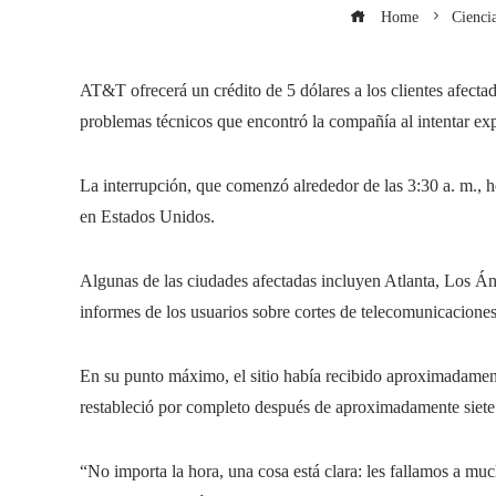
Home
Ciencia
AT&T ofrecerá un crédito de 5 dólares a los clientes afecta
problemas técnicos que encontró la compañía al intentar expa
La interrupción, que comenzó alrededor de las 3:30 a. m., h
en Estados Unidos.
Algunas de las ciudades afectadas incluyen Atlanta, Los Á
informes de los usuarios sobre cortes de telecomunicaciones 
En su punto máximo, el sitio había recibido aproximadamen
restableció por completo después de aproximadamente siete
“No importa la hora, una cosa está clara: les fallamos a mu