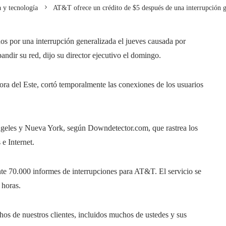
 y tecnología
AT&T ofrece un crédito de $5 después de una interrupción ge
dos por una interrupción generalizada el jueves causada por
ndir su red, dijo su director ejecutivo el domingo.
ora del Este, cortó temporalmente las conexiones de los usuarios
ngeles y Nueva York, según Downdetector.com, que rastrea los
e Internet.
te 70.000 informes de interrupciones para AT&T. El servicio se
 horas.
chos de nuestros clientes, incluidos muchos de ustedes y sus