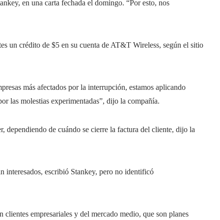
Stankey, en una carta fechada el domingo. “Por esto, nos
es un crédito de $5 en su cuenta de AT&T Wireless, según el sitio
presas más afectados por la interrupción, estamos aplicando
or las molestias experimentadas”, dijo la compañía.
r, dependiendo de cuándo se cierre la factura del cliente, dijo la
n interesados, escribió Stankey, pero no identificó
 clientes empresariales y del mercado medio, que son planes