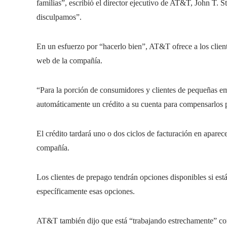
familias”, escribió el director ejecutivo de AT&T, John T. 
disculpamos”.
En un esfuerzo por “hacerlo bien”, AT&T ofrece a los client
web de la compañía.
“Para la porción de consumidores y clientes de pequeñas em
automáticamente un crédito a su cuenta para compensarlos p
El crédito tardará uno o dos ciclos de facturación en aparece
compañía.
Los clientes de prepago tendrán opciones disponibles si está
específicamente esas opciones.
AT&T también dijo que está “trabajando estrechamente” con