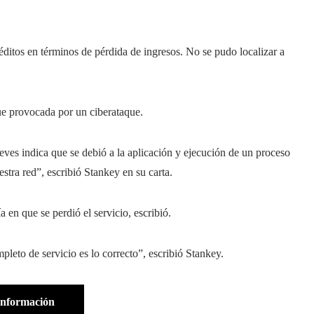
ditos en términos de pérdida de ingresos. No se pudo localizar a
e provocada por un ciberataque.
jueves indica que se debió a la aplicación y ejecución de un proceso
stra red”, escribió Stankey en su carta.
a en que se perdió el servicio, escribió.
pleto de servicio es lo correcto”, escribió Stankey.
información