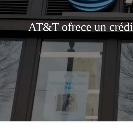
AT&T ofrece un crédit