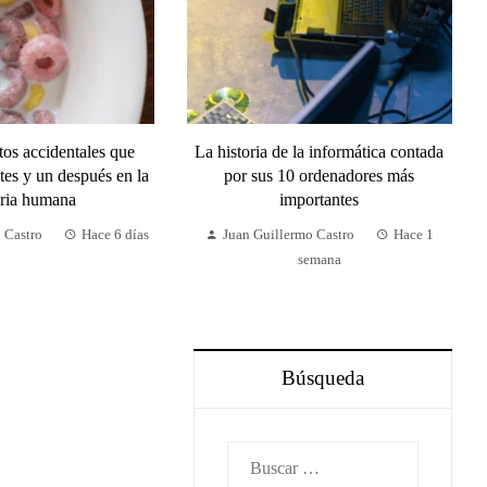
tos accidentales que
La historia de la informática contada
tes y un después en la
por sus 10 ordenadores más
oria humana
importantes
 Castro
Hace 6 días
Juan Guillermo Castro
Hace 1
semana
Búsqueda
Buscar: