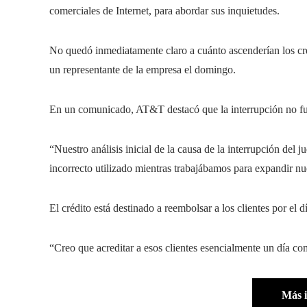
comerciales de Internet, para abordar sus inquietudes.
No quedó inmediatamente claro a cuánto ascenderían los cré
un representante de la empresa el domingo.
En un comunicado, AT&T destacó que la interrupción no fu
“Nuestro análisis inicial de la causa de la interrupción del 
incorrecto utilizado mientras trabajábamos para expandir nue
El crédito está destinado a reembolsar a los clientes por el dí
“Creo que acreditar a esos clientes esencialmente un día com
Más 