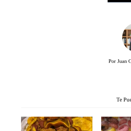
Por Juan 
Te Pue