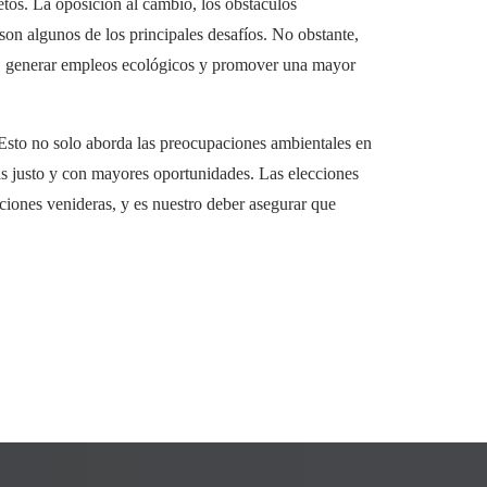
tos. La oposición al cambio, los obstáculos
 son algunos de los principales desafíos. No obstante,
s, generar empleos ecológicos y promover una mayor
Esto no solo aborda las preocupaciones ambientales en
s justo y con mayores oportunidades. Las elecciones
aciones venideras, y es nuestro deber asegurar que