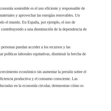
economía sostenible es el uso eficiente y responsable de
 materiales y aprovechar las energías renovables. Un
 todo el mundo. En España, por ejemplo, el uso de
a, contribuyendo a una disminución de la dependencia de
as personas puedan acceder a los recursos y las
 políticas laborales equitativas, disminuir la brecha de
 crecimiento económico sin aumentar la presión sobre el
eficiencia productiva y el consumo consciente. Las
lucradas en la economía circular, demuestran cómo es