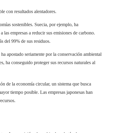
le con resultados alentadores.
omías sostenibles. Suecia, por ejemplo, ha
a las empresas a reducir sus emisiones de carbono.
s del 99% de sus residuos.
a ha apostado seriamente por la conservación ambiental
es, ha conseguido proteger sus recursos naturales al
ón de la economía circular, un sistema que busca
mayor tiempo posible. Las empresas japonesas han
recursos.