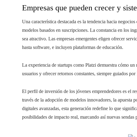
Empresas que pueden crecer y sis
Una característica destacada es la tendencia hacia negocio
modelos basados en suscripciones. La constancia en los ing
sea atractivo. Las empresas emergentes eligen ofrecer servi
hasta software, e incluyen plataformas de educación.
La experiencia de startups como Platzi demuestra cómo un 
usuarios y ofrecer retornos constantes, siempre guiados por
El perfil de inversión de los jóvenes emprendedores es el r
través de la adopción de modelos innovadores, la apuesta por
digitales avanzadas, esta generación redefine lo que signific
posibilidades de impacto real, marcando así nuevas sendas p