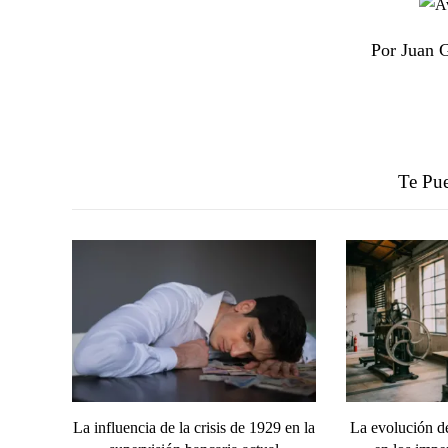
Por Juan 
Te Pue
La influencia de la crisis de 1929 en la
La evolución de