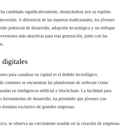
 ha cambiado significativamente, destacándose por su espíritu
versión. A diferencia de las maneras tradicionales, los jóvenes
ido potencial de desarrollo, adopción tecnológica y un enfoque
inversiones más atractivas para esta generación, junto con las
as.
 digitales
es para canalizar su capital es el ámbito tecnológico,
 más comunes se encuentran las plataformas de software como
sadas en inteligencia artificial y blockchain. La facilidad para
s herramientas de desarrollo, ha permitido que jóvenes con
an dominio exclusivo de grandes empresas.
o, se observa un crecimiento notable en la creación de empresas