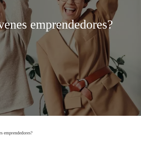
jóvenes emprendedores?
nes emprendedores?