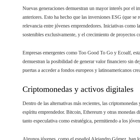
Nuevas generaciones demuestran un mayor interés por el im
anteriores. Esto ha hecho que las inversiones ESG (que se r
relevancia entre jóvenes emprendedores. Iniciativas como l
sostenibles exclusivamente, y el crecimiento de proyectos c
Empresas emergentes como Too Good To Go y Ecoalf, establ
demuestran la posibilidad de generar valor financiero sin de
puertas a acceder a fondos europeos y latinoamericanos crea
Criptomonedas y activos digitales
Dentro de las alternativas más recientes, las criptomonedas y
espíritu emprendedor. Bitcoin, Ethereum y otras monedas dig
tanto especulativa como estratégica, permitiendo a los jóven
Algunos jóvenes, como el español Alejandro Gómez, han log