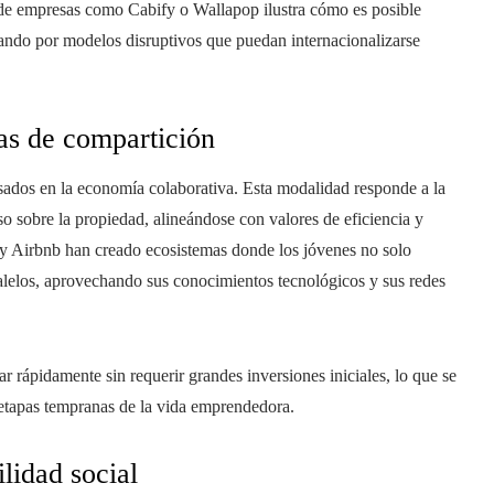
 de empresas como Cabify o Wallapop ilustra cómo es posible
stando por modelos disruptivos que puedan internacionalizarse
as de compartición
asados en la economía colaborativa. Esta modalidad responde a la
so sobre la propiedad, alineándose con valores de eficiencia y
y Airbnb han creado ecosistemas donde los jóvenes no solo
alelos, aprovechando sus conocimientos tecnológicos y sus redes
ar rápidamente sin requerir grandes inversiones iniciales, lo que se
n etapas tempranas de la vida emprendedora.
lidad social