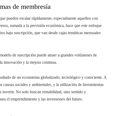
temas de membresía
s que pueden escalar rápidamente, especialmente aquellos con
resos, sumada a la previsión económica, hace que este enfoque
cios bajo suscripción, que van desde cajas temáticas mensuales
modelo de suscripción puede atraer a grandes volúmenes de
 la innovación y la mejora continua.
esultado de un ecosistema globalizado, tecnológico y consciente. A
 causas sociales y ambientales, y la utilización de herramientas
a invertir. No solo buscan rentabilidad, sino sentido y
ara el emprendimiento y las inversiones del futuro.