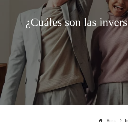
¿Cuáles son las inver
Home
I