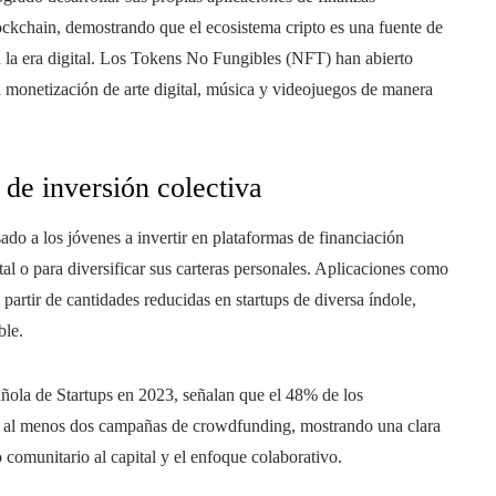
lockchain, demostrando que el ecosistema cripto es una fuente de
 la era digital. Los Tokens No Fungibles (NFT) han abierto
a monetización de arte digital, música y videojuegos de manera
 de inversión colectiva
ado a los jóvenes a invertir en plataformas de financiación
tal o para diversificar sus carteras personales. Aplicaciones como
 partir de cantidades reducidas en startups de diversa índole,
ble.
ñola de Startups en 2023, señalan que el 48% de los
n al menos dos campañas de crowdfunding, mostrando una clara
o comunitario al capital y el enfoque colaborativo.