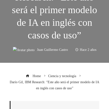
será el primer modelo
de IA en inglés con
casos de uso”
Juan Guillermo Castro
Hace 2 años
Home
Ciencia y tecnología
Darío Gil, IBM Research: “Este año será el primer modelo de IA
en inglés con casos de uso”