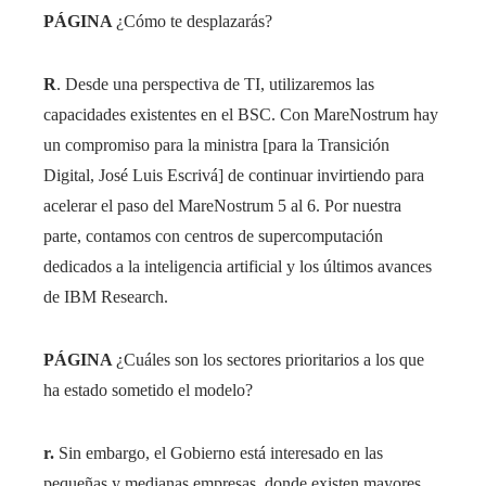
PÁGINA
¿Cómo te desplazarás?
R
. Desde una perspectiva de TI, utilizaremos las
capacidades existentes en el BSC. Con MareNostrum hay
un compromiso para la ministra [para la Transición
Digital, José Luis Escrivá] de continuar invirtiendo para
acelerar el paso del MareNostrum 5 al 6. Por nuestra
parte, contamos con centros de supercomputación
dedicados a la inteligencia artificial y los últimos avances
de IBM Research.
PÁGINA
¿Cuáles son los sectores prioritarios a los que
ha estado sometido el modelo?
r.
Sin embargo, el Gobierno está interesado en las
pequeñas y medianas empresas, donde existen mayores