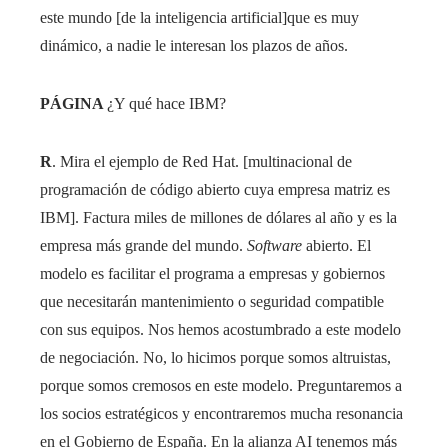
este mundo [de la inteligencia artificial]que es muy
dinámico, a nadie le interesan los plazos de años.
PÁGINA
¿Y qué hace IBM?
R
. Mira el ejemplo de Red Hat. [multinacional de
programación de código abierto cuya empresa matriz es
IBM]. Factura miles de millones de dólares al año y es la
empresa más grande del mundo.
Software
abierto. El
modelo es facilitar el programa a empresas y gobiernos
que necesitarán mantenimiento o seguridad compatible
con sus equipos. Nos hemos acostumbrado a este modelo
de negociación. No, lo hicimos porque somos altruistas,
porque somos cremosos en este modelo. Preguntaremos a
los socios estratégicos y encontraremos mucha resonancia
en el Gobierno de España. En la alianza AI tenemos más