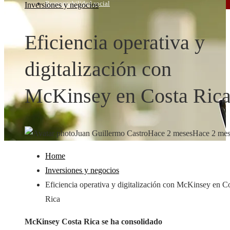
Responsabilidad social
Inversiones y negocios
Eficiencia operativa y
digitalización con
McKinsey en Costa Ric
Juan Guillermo Castro
Hace 2 meses
Hace 2 mes
Home
Inversiones y negocios
Eficiencia operativa y digitalización con McKinsey en C
Rica
McKinsey Costa Rica se ha consolidado