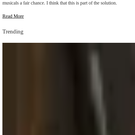
musicals a fair chance. I think that this is part of the solution.
Read More
Trending