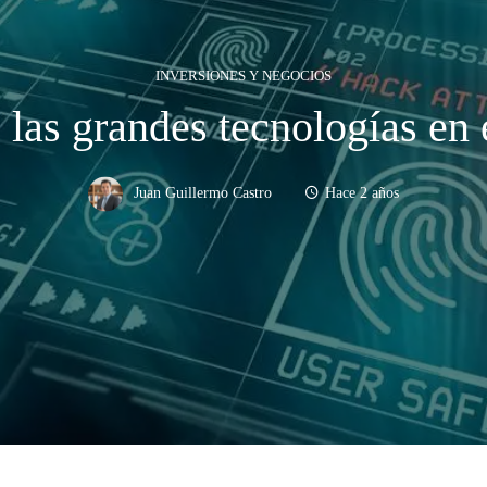
INVERSIONES Y NEGOCIOS
e las grandes tecnologías en
Juan Guillermo Castro
Hace 2 años