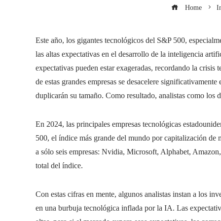
Home
I
Este año, los gigantes tecnológicos del S&P 500, especialm
las altas expectativas en el desarrollo de la inteligencia arti
expectativas pueden estar exageradas, recordando la crisis 
de estas grandes empresas se desacelere significativamente
duplicarán su tamaño. Como resultado, analistas como los d
En 2024, las principales empresas tecnológicas estadounid
500, el índice más grande del mundo por capitalización de m
a sólo seis empresas: Nvidia, Microsoft, Alphabet, Amazon,
total del índice.
Con estas cifras en mente, algunos analistas instan a los inv
en una burbuja tecnológica inflada por la IA. Las expectati