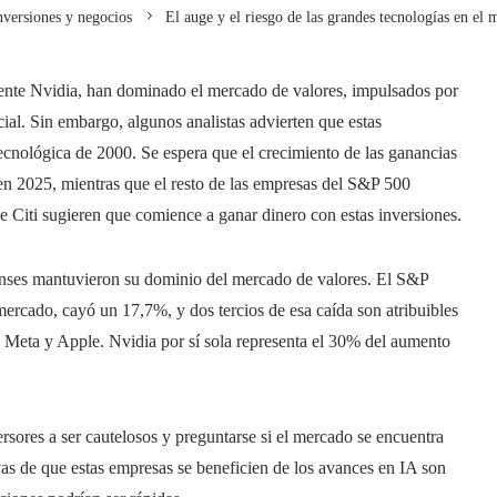
nversiones y negocios
El auge y el riesgo de las grandes tecnologías en el 
ente Nvidia, han dominado el mercado de valores, impulsados ​​por
ficial. Sin embargo, algunos analistas advierten que estas
tecnológica de 2000. Se espera que el crecimiento de las ganancias
 en 2025, mientras que el resto de las empresas del S&P 500
e Citi sugieren que comience a ganar dinero con estas inversiones.
enses mantuvieron su dominio del mercado de valores. El S&P
ercado, cayó un 17,7%, y dos tercios de esa caída son atribuibles
 Meta y Apple. Nvidia por sí sola representa el 30% del aumento
ersores a ser cautelosos y preguntarse si el mercado se encuentra
vas de que estas empresas se beneficien de los avances en IA son