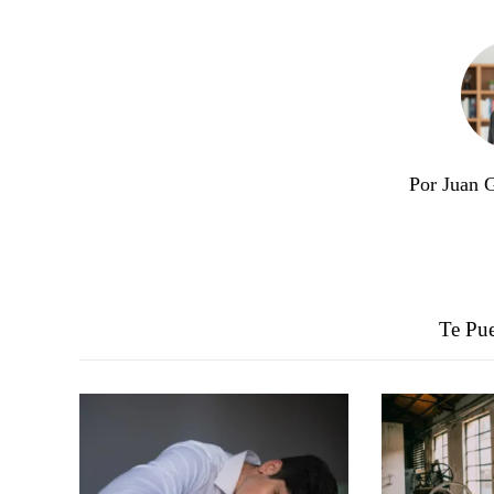
Por Juan 
Te Pue