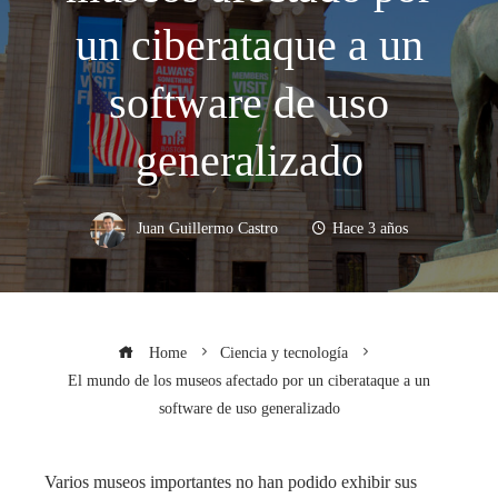
un ciberataque a un
software de uso
generalizado
Juan Guillermo Castro
Hace 3 años
Home
Ciencia y tecnología
El mundo de los museos afectado por un ciberataque a un
software de uso generalizado
Varios museos importantes no han podido exhibir sus