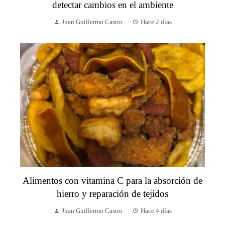
detectar cambios en el ambiente
Juan Guillermo Castro
Hace 2 días
Alimentos con vitamina C para la absorción de
hierro y reparación de tejidos
Juan Guillermo Castro
Hace 4 días