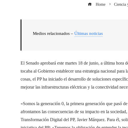
Home
Ciencia 
Medios relacionados –
Últimas noticias
El Senado aprobará este martes 18 de junio, a última hora d
tocaba al Gobierno establecer una estrategia nacional para l
cosas, el PP ha iniciado el desarrollo de soluciones específic
mejorar las infraestructuras eléctricas y la conectividad nece
«Somos la generación 0, la primera generación que pasó de la
afrontamos las consecuencias de su impacto en la sociedad, 
Transformación Digital del PP, Javier Márquez. Para él, soli
iniciativa del PP: «Tenemos la obligación de entender la tecn