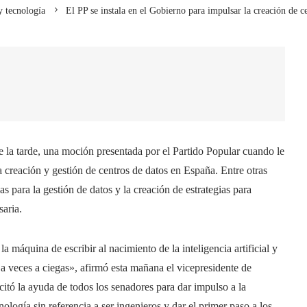
y tecnología
El PP se instala en el Gobierno para impulsar la creación de c
e la tarde, una moción presentada por el Partido Popular cuando le
a creación y gestión de centros de datos en España. Entre otras
as para la gestión de datos y la creación de estrategias para
saria.
 máquina de escribir al nacimiento de la inteligencia artificial y
a veces a ciegas», afirmó esta mañana el vicepresidente de
citó la ayuda de todos los senadores para dar impulso a la
ología sin referencia a ser ingenieros y dar el primer paso a los