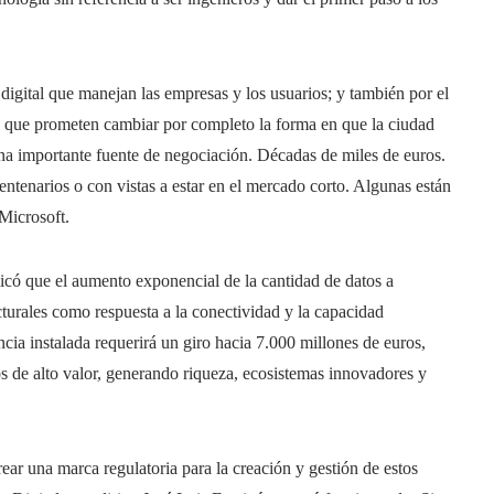
digital que manejan las empresas y los usuarios; y también por el
A), que prometen cambiar por completo la forma en que la ciudad
na importante fuente de negociación. Décadas de miles de euros.
ntenarios o con vistas a estar en el mercado corto. Algunas están
Microsoft.
icó que el aumento exponencial de la cantidad de datos a
cturales como respuesta a la conectividad y la capacidad
cia instalada requerirá un giro hacia 7.000 millones de euros,
os de alto valor, generando riqueza, ecosistemas innovadores y
ar una marca regulatoria para la creación y gestión de estos