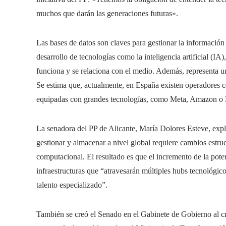
muchos que darán las generaciones futuras».
Las bases de datos son claves para gestionar la información 
desarrollo de tecnologías como la inteligencia artificial (I
funciona y se relaciona con el medio. Además, representa u
Se estima que, actualmente, en España existen operadores ce
equipadas con grandes tecnologías, como Meta, Amazon o 
La senadora del PP de Alicante, María Dolores Esteve, expl
gestionar y almacenar a nivel global requiere cambios estru
computacional. El resultado es que el incremento de la poten
infraestructuras que “atravesarán múltiples hubs tecnológic
talento especializado”.
También se creó el Senado en el Gabinete de Gobierno al cre