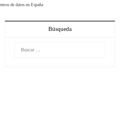
entros de datos en España
Búsqueda
Buscar: