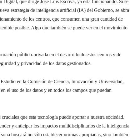
 Digital, que dirige José Luis Escrivá, ya está funcionando. Si se
va estrategia de inteligencia artificial (IA) del Gobierno, se abra
uncionamiento de los centros, que consumen una gran cantidad de
ostenible posible. Algo que también se puede ver en el movimiento
oración público-privada en el desarrollo de estos centros y de
seguridad y privacidad de los datos gestionados.
 Estudio en la Comisión de Ciencia, Innovación y Universidad,
al en el uso de los datos y en todos los campos que puedan
 cruciales que esta tecnología puede aportar a nuestra sociedad,
nder y anticipar los impactos multidisciplinarios de la inteligencia
 persona buscará no sólo establecer normas apropiadas, sino también