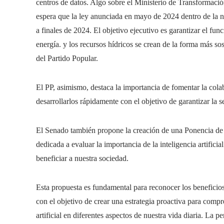
centros de datos. Algo sobre el Ministerio de Transformación
espera que la ley anunciada en mayo de 2024 dentro de la nue
a finales de 2024. El objetivo ejecutivo es garantizar el f
energía. y los recursos hídricos se crean de la forma más s
del Partido Popular.
El PP, asimismo, destaca la importancia de fomentar la colab
desarrollarlos rápidamente con el objetivo de garantizar la 
El Senado también propone la creación de una Ponencia de
dedicada a evaluar la importancia de la inteligencia artifici
beneficiar a nuestra sociedad.
Esta propuesta es fundamental para reconocer los beneficios
con el objetivo de crear una estrategia proactiva para compre
artificial en diferentes aspectos de nuestra vida diaria. La