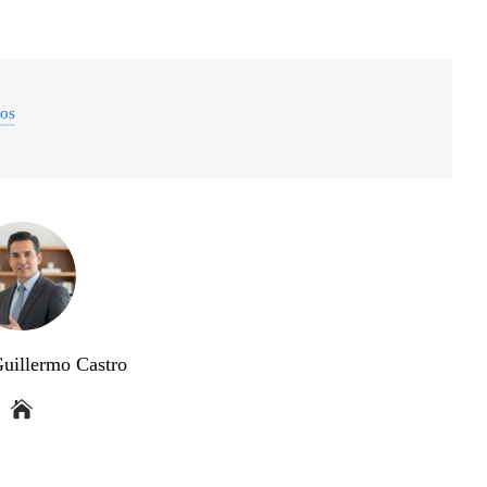
dos
Guillermo Castro