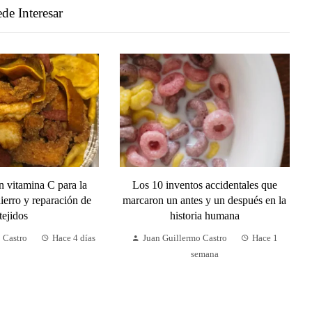
de Interesar
n vitamina C para la
Los 10 inventos accidentales que
ierro y reparación de
marcaron un antes y un después en la
tejidos
historia humana
 Castro
Hace 4 días
Juan Guillermo Castro
Hace 1
semana