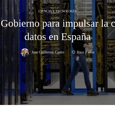
CIENCIA Y TECNOLOGÍA
l Gobierno para impulsar la 
datos en España
Juan Guillermo Castro
Hace 2 años