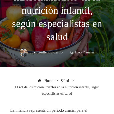
nutrición infantil,
según especialistas en
salud
Juan Guillermo Castro
Hace 7 meses
Home
Salud
El rol de los micronutrientes en la nutrición infantil, según
especialistas en salud
La infancia representa un periodo crucial para el