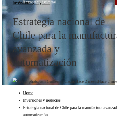
Responsabilidad social
Inversiones y negocios
Estrategia nacional de
Chile para la manufactur
avanzada y
automatización
Juan Guillermo Castro
Hace 2 meses
Hace 2 mes
Home
Inversiones y negocios
Estrategia nacional de Chile para la manufactura avanzad
automatización