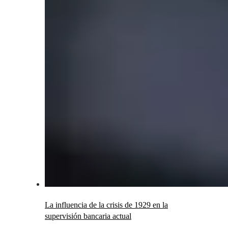
La influencia de la crisis de 1929 en la
supervisión bancaria actual