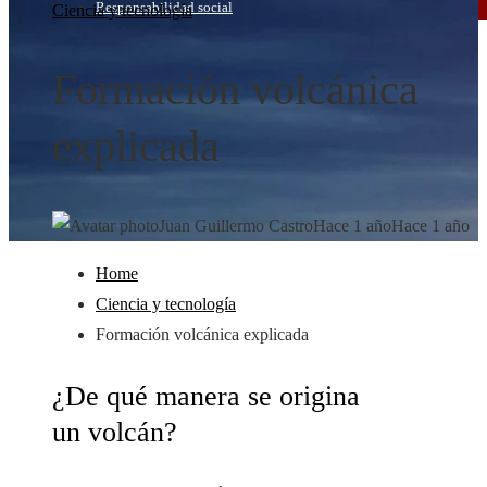
Responsabilidad social
Ciencia y tecnología
Formación volcánica
explicada
Juan Guillermo Castro
Hace 1 año
Hace 1 año
Home
Ciencia y tecnología
Formación volcánica explicada
¿De qué manera se origina
un volcán?