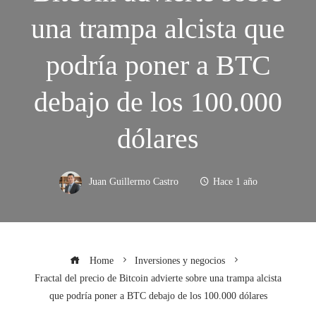
una trampa alcista que
podría poner a BTC
debajo de los 100.000
dólares
Juan Guillermo Castro
Hace 1 año
Home
Inversiones y negocios
Fractal del precio de Bitcoin advierte sobre una trampa alcista
que podría poner a BTC debajo de los 100.000 dólares