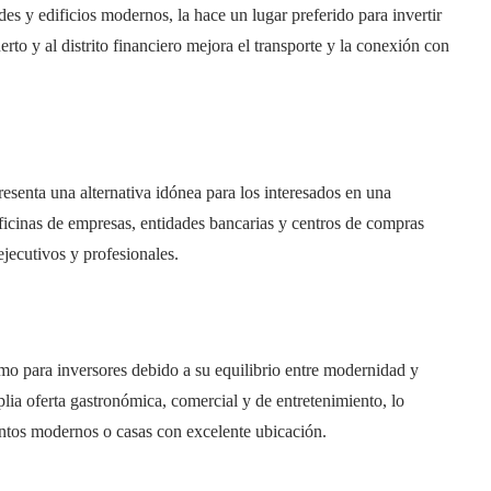
rdes y edificios modernos, la hace un lugar preferido para invertir
rto y al distrito financiero mejora el transporte y la conexión con
resenta una alternativa idónea para los interesados en una
oficinas de empresas, entidades bancarias y centros de compras
jecutivos y profesionales.
como para inversores debido a su equilibrio entre modernidad y
plia oferta gastronómica, comercial y de entretenimiento, lo
ntos modernos o casas con excelente ubicación.