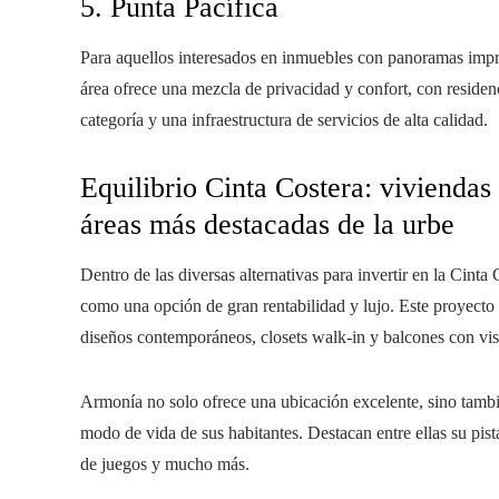
5. Punta Pacífica
Para aquellos interesados en inmuebles con panoramas impres
área ofrece una mezcla de privacidad y confort, con residenc
categoría y una infraestructura de servicios de alta calidad.
Equilibrio Cinta Costera: vivienda
áreas más destacadas de la urbe
Dentro de las diversas alternativas para invertir en la Cinta 
como una opción de gran rentabilidad y lujo. Este proyecto
diseños contemporáneos, closets walk-in y balcones con vis
Armonía no solo ofrece una ubicación excelente, sino tamb
modo de vida de sus habitantes. Destacan entre ellas su pist
de juegos y mucho más.