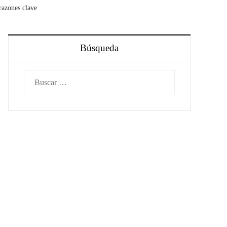
razones clave
Búsqueda
Buscar: