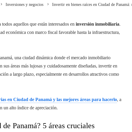
Inversiones y negocios
Invertir en bienes raíces en Ciudad de Panamá: 
 todos aquellos que están interesados en
inversión inmobiliaria
.
ad económica con marco fiscal favorable hasta la infraestructura,
Panamá, una ciudad dinámica donde el mercado inmobiliario
n sus áreas más lujosas y cuidadosamente diseñadas, invertir en
ación a largo plazo, especialmente en desarrollos atractivos como
arias en Ciudad de Panamá y las mejores áreas para hacerlo
, a
n un alto índice de apreciación.
d de Panamá? 5 áreas cruciales