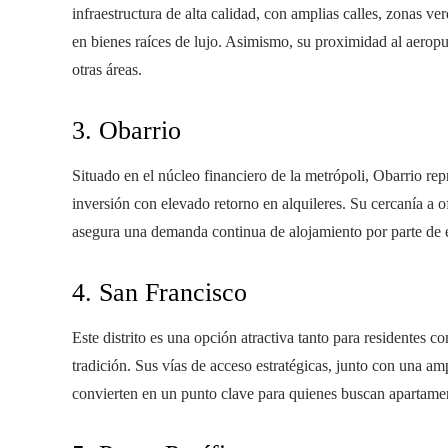
infraestructura de alta calidad, con amplias calles, zonas ve
en bienes raíces de lujo. Asimismo, su proximidad al aeropue
otras áreas.
3. Obarrio
Situado en el núcleo financiero de la metrópoli, Obarrio rep
inversión con elevado retorno en alquileres. Su cercanía a 
asegura una demanda continua de alojamiento por parte de e
4. San Francisco
Este distrito es una opción atractiva tanto para residentes 
tradición. Sus vías de acceso estratégicas, junto con una am
convierten en un punto clave para quienes buscan apartame