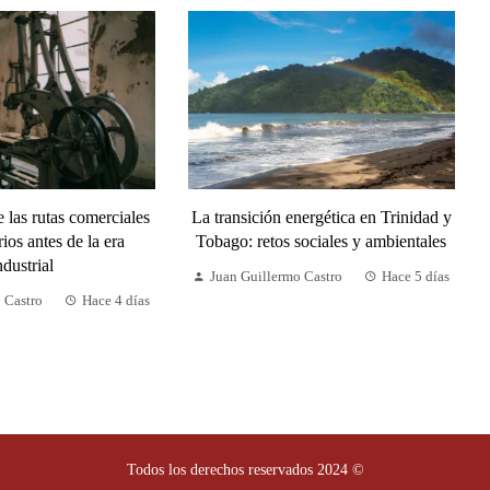
 las rutas comerciales
La transición energética en Trinidad y
ios antes de la era
Tobago: retos sociales y ambientales
ndustrial
Juan Guillermo Castro
Hace 5 días
 Castro
Hace 4 días
Todos los derechos reservados 2024 ©