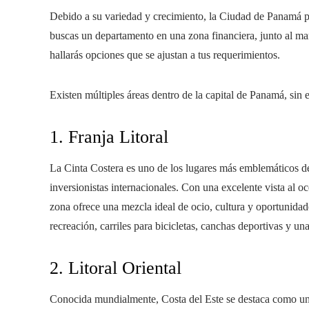
Debido a su variedad y crecimiento, la Ciudad de Panamá pres
buscas un departamento en una zona financiera, junto al mar
hallarás opciones que se ajustan a tus requerimientos.
Existen múltiples áreas dentro de la capital de Panamá, sin 
1. Franja Litoral
La Cinta Costera es uno de los lugares más emblemáticos de
inversionistas internacionales. Con una excelente vista al o
zona ofrece una mezcla ideal de ocio, cultura y oportunidad
recreación, carriles para bicicletas, canchas deportivas y un
2. Litoral Oriental
Conocida mundialmente, Costa del Este se destaca como una 