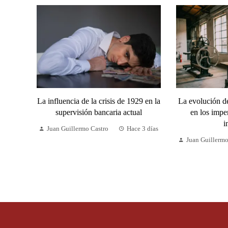
La influencia de la crisis de 1929 en la
La evolución de
supervisión bancaria actual
en los imper
i
Juan Guillermo Castro
Hace 3 días
Juan Guillermo