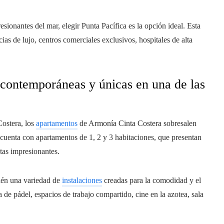
ionantes del mar, elegir Punta Pacífica es la opción ideal. Esta
ias de lujo, centros comerciales exclusivos, hospitales de alta
s contemporáneas y únicas en una de las
Costera, los
apartamentos
de Armonía Cinta Costera sobresalen
 cuenta con apartamentos de 1, 2 y 3 habitaciones, que presentan
tas impresionantes.
ién una variedad de
instalaciones
creadas para la comodidad y el
a de pádel, espacios de trabajo compartido, cine en la azotea, sala