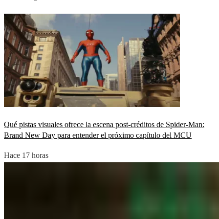
Qué pistas visuales ofrece la escena post-créditos de Spider-Man:
Brand New Day para entender el próximo capítulo del MCU
Hace 17 horas