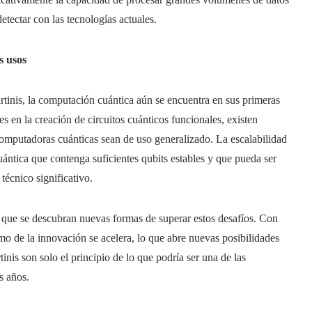
tectar con las tecnologías actuales.
s usos
rtinis, la computación cuántica aún se encuentra en sus primeras
s en la creación de circuitos cuánticos funcionales, existen
computadoras cuánticas sean de uso generalizado. La escalabilidad
ántica que contenga suficientes qubits estables y que pueda ser
técnico significativo.
 que se descubran nuevas formas de superar estos desafíos. Con
mo de la innovación se acelera, lo que abre nuevas posibilidades
inis son solo el principio de lo que podría ser una de las
s años.