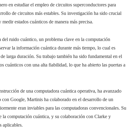
ro en estudiar el empleo de circuitos superconductores para
arrollo de circuitos más estables. Su investigación ha sido crucial
 y medir estados cuánticos de manera más precisa.
ón del ruido cuántico, un problema clave en la computación
servar la información cuántica durante más tiempo, lo cual es
s de larga duración. Su trabajo también ha sido fundamental en el
s cuánticos con una alta fiabilidad, lo que ha abierto las puertas a
construcción de una computadora cuántica operativa, ha avanzado
o con Google, Martinis ha colaborado en el desarrollo de un
riormente eran inviables para las computadoras convencionales. Su
 de la computación cuántica, y su colaboración con Clarke y
 aplicables.