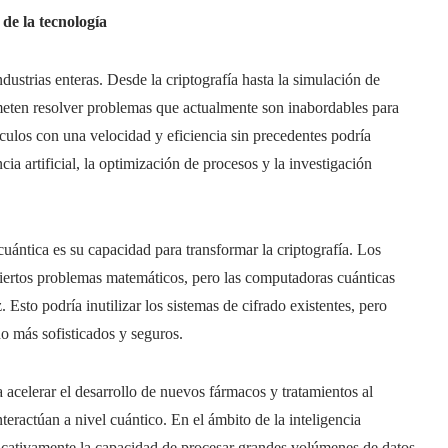
de la tecnología
dustrias enteras. Desde la criptografía hasta la simulación de
eten resolver problemas que actualmente son inabordables para
lculos con una velocidad y eficiencia sin precedentes podría
ia artificial, la optimización de procesos y la investigación
uántica es su capacidad para transformar la criptografía. Los
ciertos problemas matemáticos, pero las computadoras cuánticas
sto podría inutilizar los sistemas de cifrado existentes, pero
o más sofisticados y seguros.
 acelerar el desarrollo de nuevos fármacos y tratamientos al
eractúan a nivel cuántico. En el ámbito de la inteligencia
ificativamente la capacidad de procesar grandes volúmenes de datos