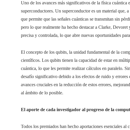
Uno de los avances más significativos de la física cuántica e
superconductores. Un superconductor es un material que, a b
que permite que las señales cuánticas se transmitan sin pé
pero lo que realmente ha hecho destacar a Clarke, Devoret 
precisa y controlada, lo que abre nuevas oportunidades par
El concepto de los qubits, la unidad fundamental de la compu
científicos. Los qubits tienen la capacidad de estar en múl
cuántica, lo que les permite realizar cálculos en paralelo. S
desafío significativo debido a los efectos de ruido y errore
avances cruciales en la reducción de estos errores, mejoran
al ámbito de lo posible.
El aporte de cada investigador al progreso de la compu
Todos los premiados han hecho aportaciones esenciales al c