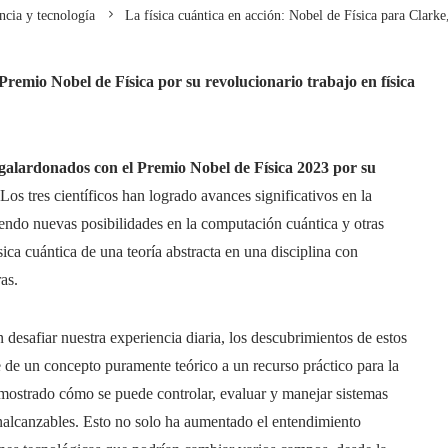
ncia y tecnología
La física cuántica en acción: Nobel de Física para Clarke
remio Nobel de Física por su revolucionario trabajo en física
galardonados con el Premio Nobel de Física 2023 por su
Los tres científicos han logrado avances significativos en la
endo nuevas posibilidades en la computación cuántica y otras
ísica cuántica de una teoría abstracta en una disciplina con
as.
desafiar nuestra experiencia diaria, los descubrimientos de estos
ne de un concepto puramente teórico a un recurso práctico para la
mostrado cómo se puede controlar, evaluar y manejar sistemas
nalcanzables. Esto no solo ha aumentado el entendimiento