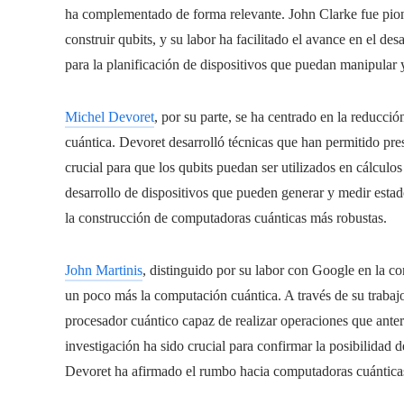
ha complementado de forma relevante. John Clarke fue pione
construir qubits, y su labor ha facilitado el avance en el des
para la planificación de dispositivos que puedan manipular
Michel Devoret
, por su parte, se ha centrado en la reducci
cuántica. Devoret desarrolló técnicas que han permitido pre
crucial para que los qubits puedan ser utilizados en cálculo
desarrollo de dispositivos que pueden generar y medir estado
la construcción de computadoras cuánticas más robustas.
John Martinis
, distinguido por su labor con Google en la 
un poco más la computación cuántica. A través de su trabaj
procesador cuántico capaz de realizar operaciones que ante
investigación ha sido crucial para confirmar la posibilidad
Devoret ha afirmado el rumbo hacia computadoras cuánticas