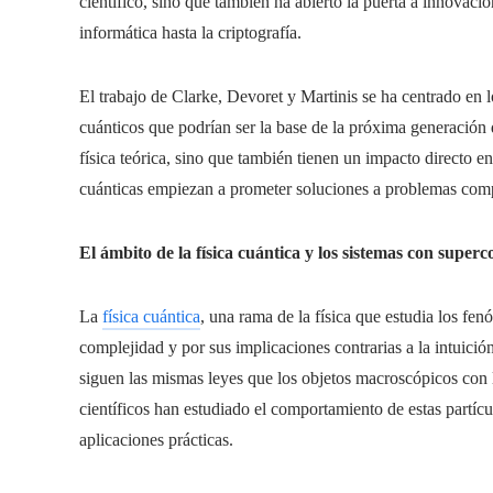
científico, sino que también ha abierto la puerta a innovac
informática hasta la criptografía.
El trabajo de Clarke, Devoret y Martinis se ha centrado en l
cuánticos que podrían ser la base de la próxima generación
física teórica, sino que también tienen un impacto directo e
cuánticas empiezan a prometer soluciones a problemas comp
El ámbito de la física cuántica y los sistemas con super
La
física cuántica
, una rama de la física que estudia los fe
complejidad y por sus implicaciones contrarias a la intuici
siguen las mismas leyes que los objetos macroscópicos con l
científicos han estudiado el comportamiento de estas partícu
aplicaciones prácticas.