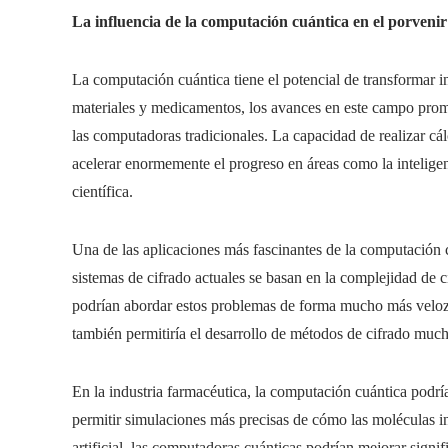
La influencia de la computación cuántica en el porvenir 
La computación cuántica tiene el potencial de transformar in
materiales y medicamentos, los avances en este campo prom
las computadoras tradicionales. La capacidad de realizar cá
acelerar enormemente el progreso en áreas como la inteligenc
científica.
Una de las aplicaciones más fascinantes de la computación c
sistemas de cifrado actuales se basan en la complejidad de 
podrían abordar estos problemas de forma mucho más veloz. E
también permitiría el desarrollo de métodos de cifrado much
En la industria farmacéutica, la computación cuántica podría
permitir simulaciones más precisas de cómo las moléculas int
artificial, las computadoras cuánticas podrían mejorar sign