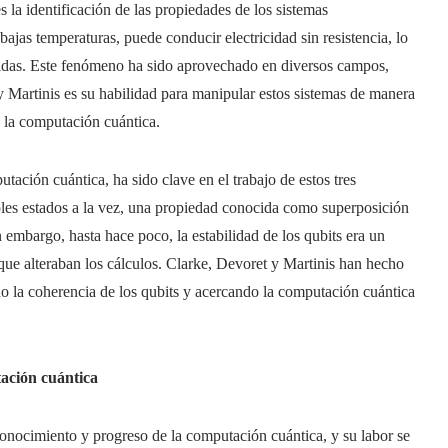
s la identificación de las propiedades de los sistemas
ajas temperaturas, puede conducir electricidad sin resistencia, lo
rdidas. Este fenómeno ha sido aprovechado en diversos campos,
y Martinis es su habilidad para manipular estos sistemas de manera
a la computación cuántica.
tación cuántica, ha sido clave en el trabajo de estos tres
tiples estados a la vez, una propiedad conocida como superposición
in embargo, hasta hace poco, la estabilidad de los qubits era un
s que alteraban los cálculos. Clarke, Devoret y Martinis han hecho
do la coherencia de los qubits y acercando la computación cuántica
tación cuántica
onocimiento y progreso de la computación cuántica, y su labor se