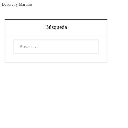
, Devoret y Martinis
Búsqueda
Buscar: