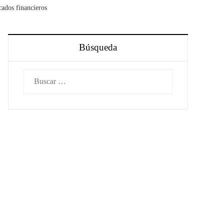
cados financieros
Búsqueda
Buscar: