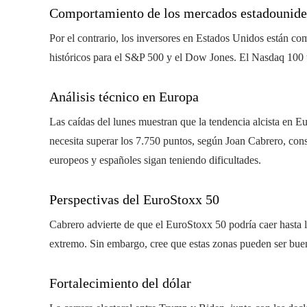
Comportamiento de los mercados estadounide
Por el contrario, los inversores en Estados Unidos están c
históricos para el S&P 500 y el Dow Jones. El Nasdaq 100 
Análisis técnico en Europa
Las caídas del lunes muestran que la tendencia alcista en Eu
necesita superar los 7.750 puntos, según Joan Cabrero, cons
europeos y españoles sigan teniendo dificultades.
Perspectivas del EuroStoxx 50
Cabrero advierte de que el EuroStoxx 50 podría caer hasta 
extremo. Sin embargo, cree que estas zonas pueden ser bue
Fortalecimiento del dólar