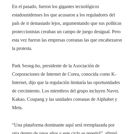
En el pasado, fueron los gigantes tecnológicos
estadounidenses los que acusaron a los reguladores del
país de ir demasiado lejos, argumentando que sus políticas
proteccionistas creaban un campo de juego desigual. Pero
esta vez fueron las empresas coreanas las que encabezaron
la protesta.
Park Seong-ho, presidente de la Asociación de
Corporaciones de Internet de Corea, conocida como K-
Internet, dijo que la regulación limitaría las oportunidades
de crecimiento. Los miembros del grupo incluyen Naver,
Kakao, Coupang y las unidades coreanas de Alphabet y
Meta.
“Una plataforma dominante aquí será reemplazada por
otra dentro de unos años y este ciclo se repetirá”, afirmó