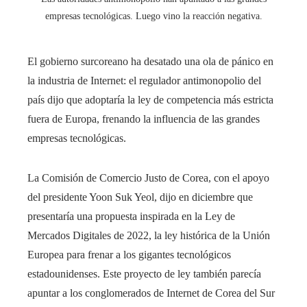
empresas tecnológicas. Luego vino la reacción negativa.
El gobierno surcoreano ha desatado una ola de pánico en
la industria de Internet: el regulador antimonopolio del
país dijo que adoptaría la ley de competencia más estricta
fuera de Europa, frenando la influencia de las grandes
empresas tecnológicas.
La Comisión de Comercio Justo de Corea, con el apoyo
del presidente Yoon Suk Yeol, dijo en diciembre que
presentaría una propuesta inspirada en la Ley de
Mercados Digitales de 2022, la ley histórica de la Unión
Europea para frenar a los gigantes tecnológicos
estadounidenses. Este proyecto de ley también parecía
apuntar a los conglomerados de Internet de Corea del Sur