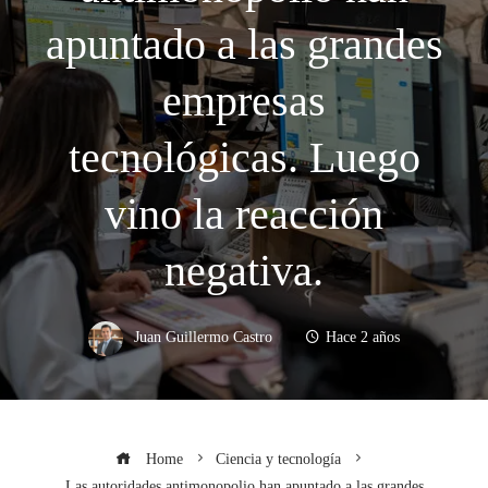
apuntado a las grandes
empresas
tecnológicas. Luego
vino la reacción
negativa.
Juan Guillermo Castro
Hace 2 años
Home
Ciencia y tecnología
Las autoridades antimonopolio han apuntado a las grandes