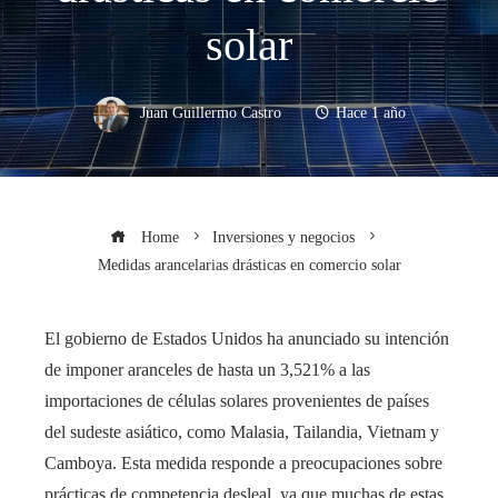
solar
Juan Guillermo Castro
Hace 1 año
Home
Inversiones y negocios
Medidas arancelarias drásticas en comercio solar
​El gobierno de Estados Unidos ha anunciado su intención
de imponer aranceles de hasta un 3,521% a las
importaciones de células solares provenientes de países
del sudeste asiático, como Malasia, Tailandia, Vietnam y
Camboya. Esta medida responde a preocupaciones sobre
prácticas de competencia desleal, ya que muchas de estas