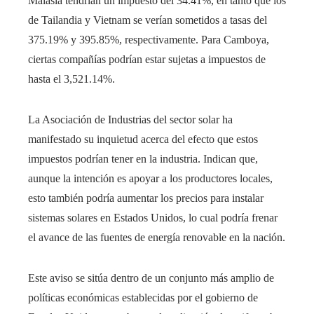
Malasia tendrían un impuesto del 34.41%, en tanto que los
de Tailandia y Vietnam se verían sometidos a tasas del
375.19% y 395.85%, respectivamente. Para Camboya,
ciertas compañías podrían estar sujetas a impuestos de
hasta el 3,521.14%.
La Asociación de Industrias del sector solar ha
manifestado su inquietud acerca del efecto que estos
impuestos podrían tener en la industria. Indican que,
aunque la intención es apoyar a los productores locales,
esto también podría aumentar los precios para instalar
sistemas solares en Estados Unidos, lo cual podría frenar
el avance de las fuentes de energía renovable en la nación.
Este aviso se sitúa dentro de un conjunto más amplio de
políticas económicas establecidas por el gobierno de