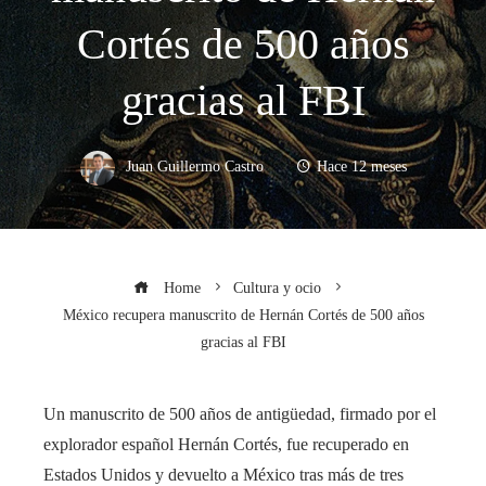
Cortés de 500 años
gracias al FBI
Juan Guillermo Castro
Hace 12 meses
Home
Cultura y ocio
México recupera manuscrito de Hernán Cortés de 500 años
gracias al FBI
Un manuscrito de 500 años de antigüedad, firmado por el
explorador español Hernán Cortés, fue recuperado en
Estados Unidos y devuelto a México tras más de tres