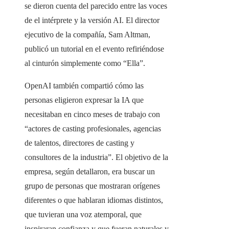
se dieron cuenta del parecido entre las voces
de el intérprete y la versión AI. El director
ejecutivo de la compañía, Sam Altman,
publicó un tutorial en el evento refiriéndose
al cinturón simplemente como “Ella”.
OpenAI también compartió cómo las
personas eligieron expresar la IA que
necesitaban en cinco meses de trabajo con
“actores de casting profesionales, agencias
de talentos, directores de casting y
consultores de la industria”. El objetivo de la
empresa, según detallaron, era buscar un
grupo de personas que mostraran orígenes
diferentes o que hablaran idiomas distintos,
que tuvieran una voz atemporal, que
inspiraran confianza y que fueran naturales y