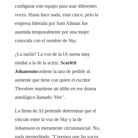
configurar este equipo para usar diferentes
voces. Hasta hace nada, eran cinco, pero la
empresa liderada por Sam Altman fue
asumida temporalmente por una mujer
conocida con el nombre de Sky.
¿La razón? La voz de la IA suena muy
similar a la de la actriz.
Scarlett
Johansson
sostiene la tara de pedirle al
asistente que tiene con quien el escritor
Theodore mantiene un idilio en ese drama
antológico llamado ‘Her’.
La firma de AI pretende determinar que el
vínculo entre la voz de Sky y la de
Johansson es meramente circunstancial. No,
nada premeditado. “Creemos que las voces