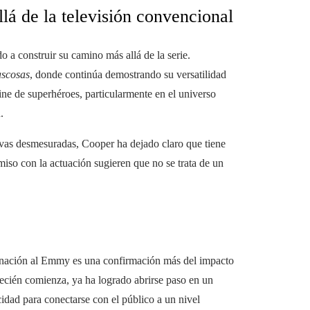
lá de la televisión convencional
a construir su camino más allá de la serie.
scosas
, donde continúa demostrando su versatilidad
ine de superhéroes, particularmente en el universo
.
tivas desmesuradas, Cooper ha dejado claro que tiene
iso con la actuación sugieren que no se trata de un
inación al Emmy es una confirmación más del impacto
ecién comienza, ya ha logrado abrirse paso en un
acidad para conectarse con el público a un nivel