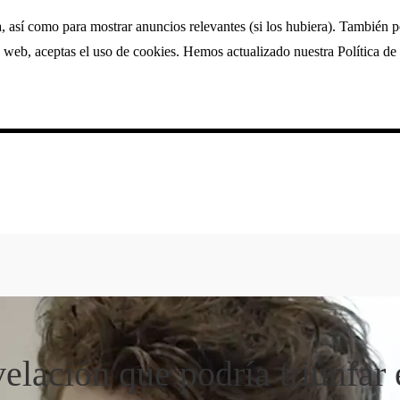
a, así como para mostrar anuncios relevantes (si los hubiera). También 
 web, aceptas el uso de cookies. Hemos actualizado nuestra Política de 
lación que podría triunfar 