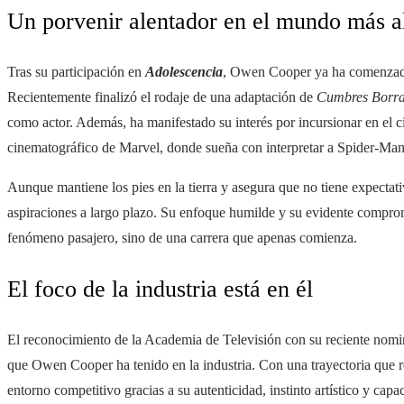
Un porvenir alentador en el mundo más al
Tras su participación en
Adolescencia
, Owen Cooper ya ha comenzado 
Recientemente finalizó el rodaje de una adaptación de
Cumbres Borra
como actor. Además, ha manifestado su interés por incursionar en el c
cinematográfico de Marvel, donde sueña con interpretar a Spider-Man
Aunque mantiene los pies en la tierra y asegura que no tiene expecta
aspiraciones a largo plazo. Su enfoque humilde y su evidente comprom
fenómeno pasajero, sino de una carrera que apenas comienza.
El foco de la industria está en él
El reconocimiento de la Academia de Televisión con su reciente nom
que Owen Cooper ha tenido en la industria. Con una trayectoria que r
entorno competitivo gracias a su autenticidad, instinto artístico y cap