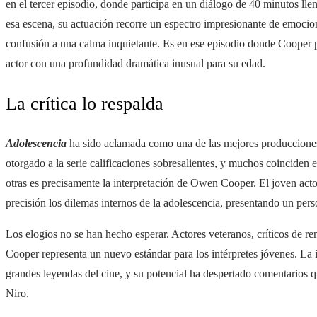
en el tercer episodio, donde participa en un diálogo de 40 minutos ll
esa escena, su actuación recorre un espectro impresionante de emocion
confusión a una calma inquietante. Es en ese episodio donde Cooper 
actor con una profundidad dramática inusual para su edad.
La crítica lo respalda
Adolescencia
ha sido aclamada como una de las mejores producciones t
otorgado a la serie calificaciones sobresalientes, y muchos coinciden
otras es precisamente la interpretación de Owen Cooper. El joven acto
precisión los dilemas internos de la adolescencia, presentando un per
Los elogios no se han hecho esperar. Actores veteranos, críticos de r
Cooper representa un nuevo estándar para los intérpretes jóvenes. La
grandes leyendas del cine, y su potencial ha despertado comentarios 
Niro.