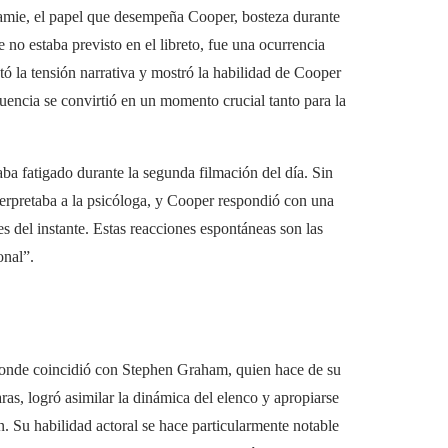
mie, el papel que desempeña Cooper, bosteza durante
 no estaba previsto en el libreto, fue una ocurrencia
tó la tensión narrativa y mostró la habilidad de Cooper
uencia se convirtió en un momento crucial tanto para la
ba fatigado durante la segunda filmación del día. Sin
terpretaba a la psicóloga, y Cooper respondió con una
es del instante. Estas reacciones espontáneas son las
onal”.
 donde coincidió con Stephen Graham, quien hace de su
ras, logró asimilar la dinámica del elenco y apropiarse
n. Su habilidad actoral se hace particularmente notable