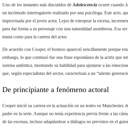
Uno de los instantes más discutidos de
Adolescencia
ocurre cuando Ja
un incómodo interrogatorio realizado por una psicóloga. Este acto, que
improvisada por el joven actor. Lejos de estropear la escena, incremen
para dar forma a su personaje con una naturalidad asombrosa. Esa sec
trama como para la carrera del actor.
De acuerdo con Cooper, el bostezo apareció sencillamente porque esta
embargo, lo que continuó fue una frase espontánea de la actriz que in
sonrisa auténtica, mostrando su habilidad para ajustarse a las emocion
que, según especialistas del sector, caracterizan a un “talento generaci
De principiante a fenómeno actoral
Cooper inició su carrera en la actuación en un teatro en Manchester,
padre en la serie. Aunque no tenía experiencia previa frente a las cáma
de las escenas, incluso adaptándose a diálogos no previstos en el guio