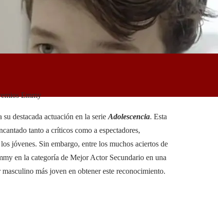
 premios Emmy
 su destacada actuación en la serie
Adolescencia
. Esta
ncantado tanto a críticos como a espectadores,
 los jóvenes. Sin embargo, entre los muchos aciertos de
Emmy en la categoría de Mejor Actor Secundario en una
tor masculino más joven en obtener este reconocimiento.