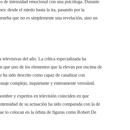
eno de intensidad emocional con una psicóloga. Durante
es: desde el miedo hasta la ira, pasando por la
prueba que no es simplemente una revelación, sino un
elevisivas del año. La crítica especializada ha
 en que uno de los elementos que la elevan por encima de
r ha sido descrito como capaz de canalizar con
sonaje complejo, inquietante y enteramente verosímil.
enombre y expertos en televisión coinciden en que
 intensidad de su actuación ha sido comparada con la de
que lo colocan en la órbita de figuras como Robert De