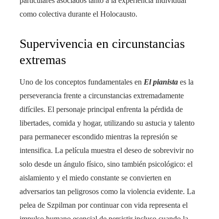
particulares asociados tanto a la experiencia individual
como colectiva durante el Holocausto.
Supervivencia en circunstancias
extremas
Uno de los conceptos fundamentales en
El pianista
es la
perseverancia frente a circunstancias extremadamente
difíciles. El personaje principal enfrenta la pérdida de
libertades, comida y hogar, utilizando su astucia y talento
para permanecer escondido mientras la represión se
intensifica. La película muestra el deseo de sobrevivir no
solo desde un ángulo físico, sino también psicológico: el
aislamiento y el miedo constante se convierten en
adversarios tan peligrosos como la violencia evidente. La
pelea de Szpilman por continuar con vida representa el
impulso humano esencial de persistir incluso cuando la