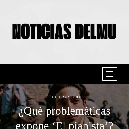
CULTURA Y OCIO
¿Qué problemáticas
expone ‘El pianista’?