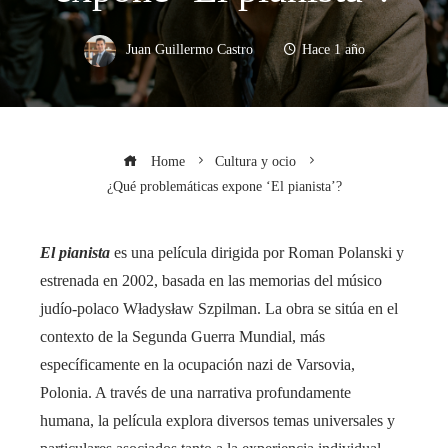
Juan Guillermo Castro
Hace 1 año
Home
Cultura y ocio
¿Qué problemáticas expone ‘El pianista’?
El pianista
es una película dirigida por Roman Polanski y
estrenada en 2002, basada en las memorias del músico
judío-polaco Władysław Szpilman. La obra se sitúa en el
contexto de la Segunda Guerra Mundial, más
específicamente en la ocupación nazi de Varsovia,
Polonia. A través de una narrativa profundamente
humana, la película explora diversos temas universales y