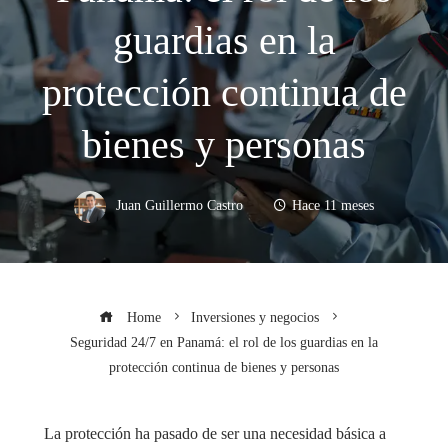
guardias en la
protección continua de
bienes y personas
Juan Guillermo Castro
Hace 11 meses
Home
Inversiones y negocios
Seguridad 24/7 en Panamá: el rol de los guardias en la
protección continua de bienes y personas
La protección ha pasado de ser una necesidad básica a