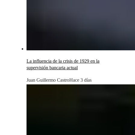
La influencia de la crisis de 1929 en la
supervisión bancaria actual
Juan Guillermo Castro
Hace 3 días