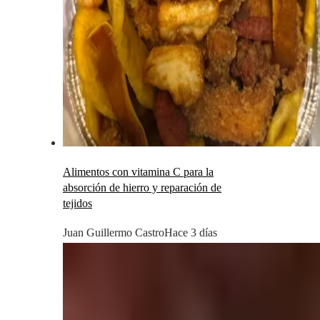
Alimentos con vitamina C para la
absorción de hierro y reparación de
tejidos
Juan Guillermo Castro
Hace 3 días