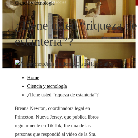
Responsabilidad social
Ciencia y tecnología
¿Tiene usted “riqueza de
estantería”?
Juan Guillermo Castro
Hace 3 años
Home
Ciencia y tecnología
¿Tiene usted “riqueza de estantería”?
Breana Newton, coordinadora legal en
Princeton, Nueva Jersey, que publica libros
regularmente en TikTok, fue una de las
personas que respondió al video de la Sra.