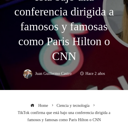
conferencia dirigida a
famosos y famosas
como Paris Hilton o
CNN
Juan Guillermo Castro
Hace 2 años
Home
Ciencia y tecnología
TikTok confirma que está bajo una conferencia dirigida a
famosos y famosas como Paris Hilton o CNN