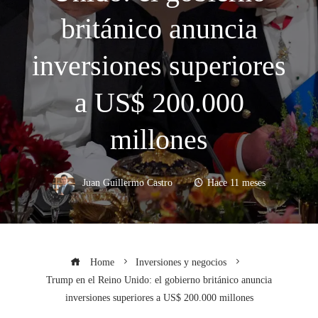
británico anuncia
inversiones superiores
a US$ 200.000
millones
Juan Guillermo Castro
Hace 11 meses
Home
Inversiones y negocios
Trump en el Reino Unido: el gobierno británico anuncia
inversiones superiores a US$ 200.000 millones