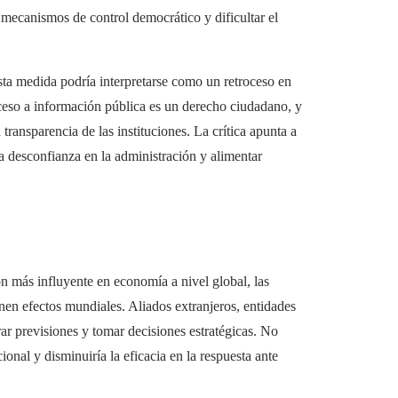
s mecanismos de control democrático y dificultar el
sta medida podría interpretarse como un retroceso en
ceso a información pública es un derecho ciudadano, y
 transparencia de las instituciones. La crítica apunta a
la desconfianza en la administración y alimentar
ón más influyente en economía a nivel global, las
enen efectos mundiales. Aliados extranjeros, entidades
ar previsiones y tomar decisiones estratégicas. No
ional y disminuiría la eficacia en la respuesta ante