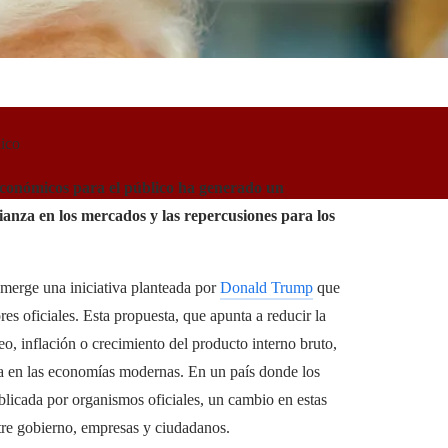
lico
 económicos para el público ha generado un
ianza en los mercados y las repercusiones para los
emerge una iniciativa planteada por
Donald Trump
que
res oficiales. Esta propuesta, que apunta a reducir la
eo, inflación o crecimiento del producto interno bruto,
cia en las economías modernas. En un país donde los
licada por organismos oficiales, un cambio en estas
ntre gobierno, empresas y ciudadanos.