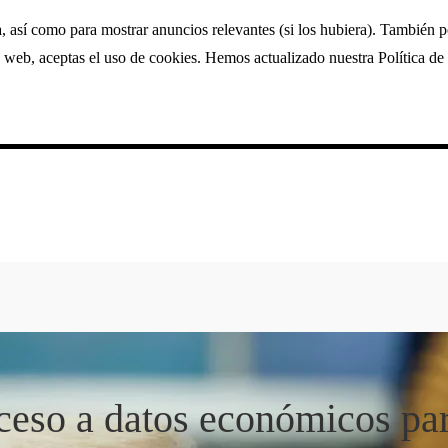
a, así como para mostrar anuncios relevantes (si los hubiera). También 
 web, aceptas el uso de cookies. Hemos actualizado nuestra Política de 
cceso a datos económicos par