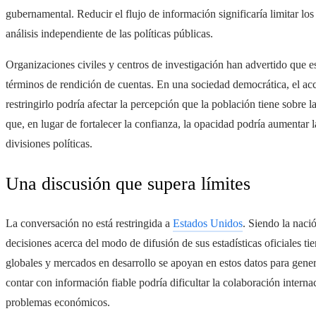
gubernamental. Reducir el flujo de información significaría limitar lo
análisis independiente de las políticas públicas.
Organizaciones civiles y centros de investigación han advertido que e
términos de rendición de cuentas. En una sociedad democrática, el ac
restringirlo podría afectar la percepción que la población tiene sobre la
que, en lugar de fortalecer la confianza, la opacidad podría aumentar 
divisiones políticas.
Una discusión que supera límites
La conversación no está restringida a
Estados Unidos
. Siendo la naci
decisiones acerca del modo de difusión de sus estadísticas oficiales ti
globales y mercados en desarrollo se apoyan en estos datos para gener
contar con información fiable podría dificultar la colaboración internac
problemas económicos.