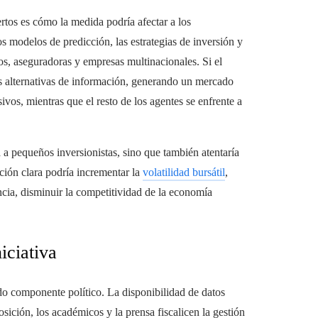
rtos es cómo la medida podría afectar a los
s modelos de predicción, las estrategias de inversión y
os, aseguradoras y empresas multinacionales. Si el
ías alternativas de información, generando un mercado
vos, mientras que el resto de los agentes se enfrente a
 a pequeños inversionistas, sino que también atentaría
ación clara podría incrementar la
volatilidad bursátil
,
ncia, disminuir la competitividad de la economía
iciativa
do componente político. La disponibilidad de datos
ición, los académicos y la prensa fiscalicen la gestión