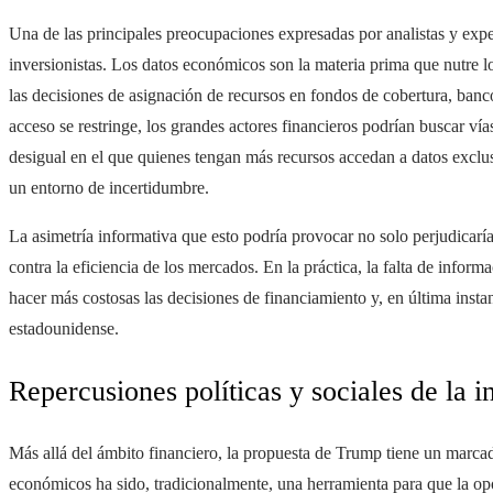
Una de las principales preocupaciones expresadas por analistas y expe
inversionistas. Los datos económicos son la materia prima que nutre lo
las decisiones de asignación de recursos en fondos de cobertura, banc
acceso se restringe, los grandes actores financieros podrían buscar v
desigual en el que quienes tengan más recursos accedan a datos exclusi
un entorno de incertidumbre.
La asimetría informativa que esto podría provocar no solo perjudicaría
contra la eficiencia de los mercados. En la práctica, la falta de inform
hacer más costosas las decisiones de financiamiento y, en última insta
estadounidense.
Repercusiones políticas y sociales de la in
Más allá del ámbito financiero, la propuesta de Trump tiene un marca
económicos ha sido, tradicionalmente, una herramienta para que la opos