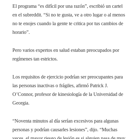
El programa “es difícil por una razón”, escribió un cartel
en el subreddit. “Si no te gusta, ve a otro lugar o al menos
no te enojes cuando la gente te critica por tus cambios de
horario”.
Pero varios expertos en salud estaban preocupados por
regímenes tan estrictos.
Los requisitos de ejercicio podrían ser preocupantes para
las personas inactivas o frágiles, afirmó Patrick J.
O’Connor, profesor de kinesiología de la Universidad de
Georgia.
“Noventa minutos al día serían excesivos para algunas
personas y podrían causarles lesiones”, dijo. “Muchas
veces, el mayor riesgo de lesión es si alguien pasa de muy