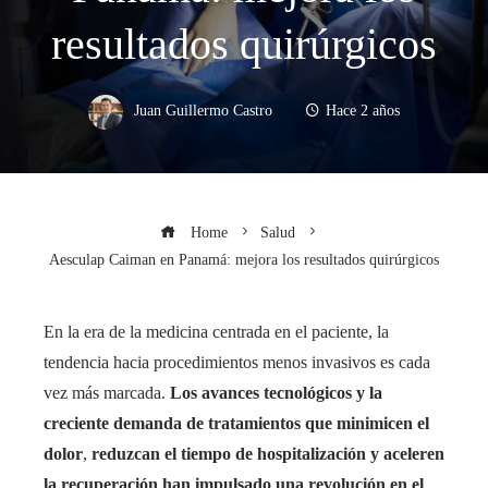
resultados quirúrgicos
Juan Guillermo Castro
Hace 2 años
Home
Salud
Aesculap Caiman en Panamá: mejora los resultados quirúrgicos
En la era de la medicina centrada en el paciente, la
tendencia hacia procedimientos menos invasivos es cada
vez más marcada.
Los avances tecnológicos y la
creciente demanda de tratamientos que minimicen el
dolor
,
reduzcan el tiempo de hospitalización y aceleren
la recuperación han impulsado una revolución en el