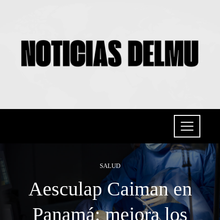
SALUD
Aesculap Caiman en
Panamá: mejora los