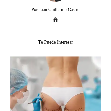
Por Juan Guillermo Castro
Te Puede Interesar