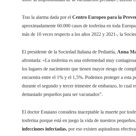
Tras la alarma dada por el
Centro Europeo para la Prevenc
aproximadamente 60.000 casos de tosferina en toda Europa 
más de 10 veces respecto a los años 2022 y 2021-, la Socieda
El presidente de la Sociedad Italiana de Pediatría,
Anna Mar
afrontarla: «La tosferina es una enfermedad muy contagiosa
los lugares de nacimiento que tienen mayor riesgo de compl
encuentra entre el 1% y el 1,5%. Podemos proteger a esta p
durante el segundo y tercer trimestre de embarazo, lo cual 
demasiado pequeños para ser vacunados”.
El doctor Estaiano considera inaceptable la muerte por tosf
tosferina porque está en juego la vida de nuestros pequeños
infecciones infectadas.
por eso existen aspiradoras efectiva