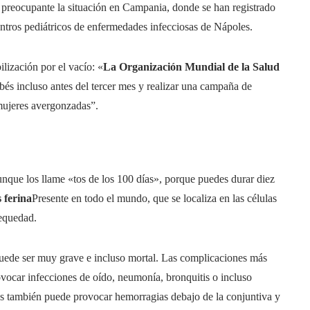
 preocupante la situación en Campania, donde se han registrado
entros pediátricos de enfermedades infecciosas de Nápoles.
ización por el vacío: «
La Organización Mundial de la Salud
bebés incluso antes del tercer mes y realizar una campaña de
s mujeres avergonzadas”.
unque los llame «tos de los 100 días», porque puedes durar diez
s ferina
Presente en todo el mundo, que se localiza en las células
sequedad.
puede ser muy grave e incluso mortal. Las complicaciones más
ovocar infecciones de oído, neumonía, bronquitis o incluso
tos también puede provocar hemorragias debajo de la conjuntiva y