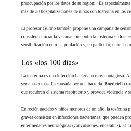
preocupación por los datos de su región: «Es especialmente
más de 30 hospitalizaciones de niños con tosferina en los c
El profesor Gurino también propone una campaña de sensibil
considerar iniciar la vacunación contra la tosferina en los 
sensibilización entre la población y, en particular, entre la
Los «los 100 días»
La tosferina es una infección bacteriana muy contagiosa. A
semanas o más. Es causada por una bacteria.
Bordetella to
que recubren el sistema respiratorio y provoca violencia y 
En recién nacidos y niños menores de un año, la tosferina 
graves consisten en infecciones bacterianas, que pueden pr
enfermedades neurológicas (convulsiones, encefalitis). El 