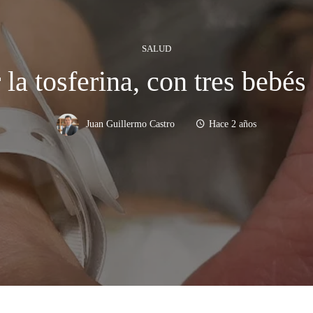
SALUD
r la tosferina, con tres beb
Juan Guillermo Castro
Hace 2 años