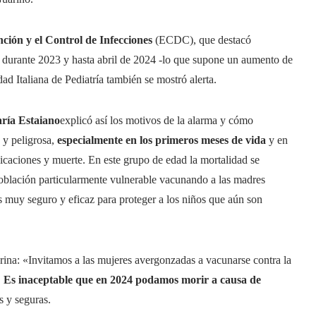
ión y el Control de Infecciones
(ECDC), que destacó
durante 2023 y hasta abril de 2024 -lo que supone un aumento de
d Italiana de Pediatría también se mostró alerta.
ía Estaiano
explicó así los motivos de la alarma y cómo
 y peligrosa,
especialmente en los primeros meses de vida
y en
icaciones y muerte. En este grupo de edad la mortalidad se
oblación particularmente vulnerable vacunando a las madres
es muy seguro y eficaz para proteger a los niños que aún son
erina: «Invitamos a las mujeres avergonzadas a vacunarse contra la
.
Es inaceptable que en 2024 podamos morir a causa de
s y seguras.