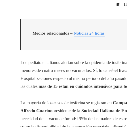
H
Medios relacionados –
Noticias 24 horas
Los pediatras italianos alertan sobre la epidemia de tosferi
menores de cuatro meses no vacunados. Sí, lo causé
el frac
Hospitalizaciones respecto al mismo periodo del año pasad
las cuales
más de 15 están en cuidados intensivos para b
La mayoría de los casos de tosferina se registran en
Campani
Alfredo Guarino
presidente de la
Sociedad Italiana de En
necesidad de la vacunación: «El 95% de las madres de esto
sobre la disponibilidad de la vacunación prenatal», afirmó 