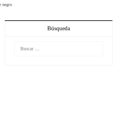
de negro
Búsqueda
Buscar: