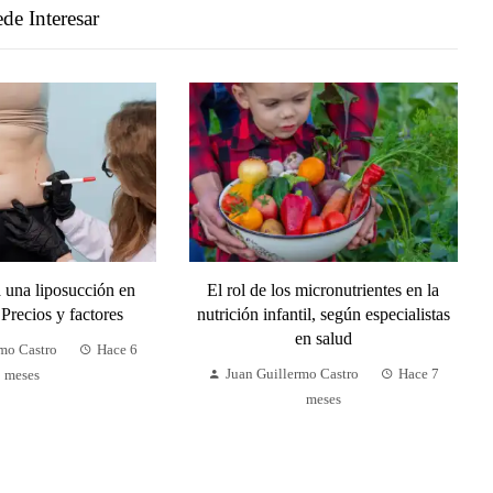
de Interesar
a una liposucción en
El rol de los micronutrientes en la
Precios y factores
nutrición infantil, según especialistas
en salud
rmo Castro
Hace 6
Juan Guillermo Castro
Hace 7
meses
meses