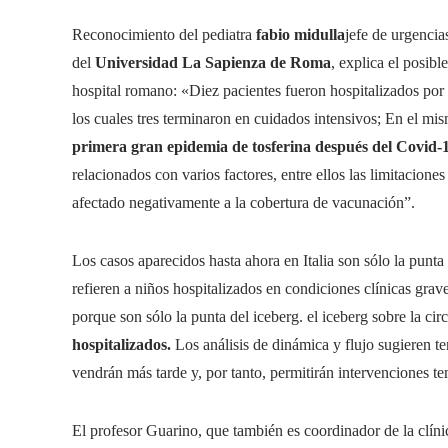
Reconocimiento del pediatra
fabio
midulla
jefe de urgencias
del
Universidad La Sapienza de Roma
, explica el posibl
hospital romano: «Diez pacientes fueron hospitalizados por
los cuales tres terminaron en cuidados intensivos; En el mi
primera gran epidemia de tosferina después del Covid-
relacionados con varios factores, entre ellos las limitacio
afectado negativamente a la cobertura de vacunación”.
Los casos aparecidos hasta ahora en Italia son sólo la punta
refieren a niños hospitalizados en condiciones clínicas grav
porque son sólo la punta del iceberg. el iceberg sobre la cir
hospitalizados.
Los análisis de dinámica y flujo sugieren t
vendrán más tarde y, por tanto, permitirán intervenciones t
El profesor Guarino, que también es coordinador de la clí