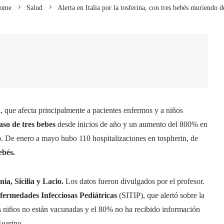
ome
Salud
Alerta en Italia por la tosferina, con tres bebés muriendo 
na, que afecta principalmente a pacientes enfermos y a niños
aso de tres bebes
desde inicios de año y un aumento del 800% en
o. De enero a mayo hubo 110 hospitalizaciones en tospherin, de
ebés.
a, Sicilia y Lacio.
Los datos fueron divulgados por el profesor.
fermedades Infecciosas Pediátricas
(SITIP), que alertó sobre la
s niños no están vacunadas y el 80% no ha recibido información
Guarino.