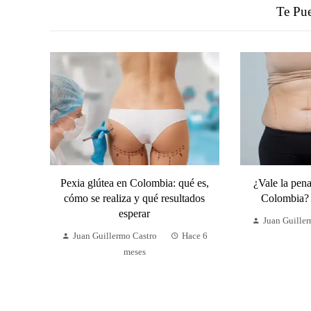
Te Pue
Pexia glútea en Colombia: qué es,
¿Vale la pen
cómo se realiza y qué resultados
Colombia? 
esperar
Juan Guille
Juan Guillermo Castro
Hace 6
meses