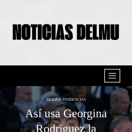
MODA Y TENDENCIAS
Así usa Georgina
Rodríguez la