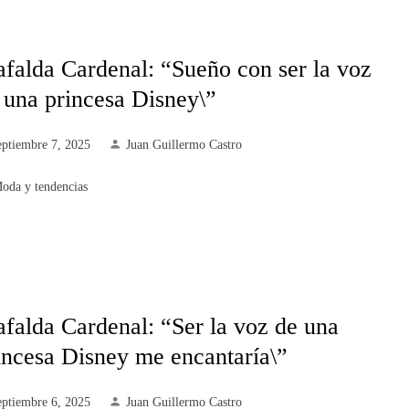
falda Cardenal: “Sueño con ser la voz
 una princesa Disney\”
eptiembre 7, 2025
Juan Guillermo Castro
oda y tendencias
falda Cardenal: “Ser la voz de una
incesa Disney me encantaría\”
eptiembre 6, 2025
Juan Guillermo Castro