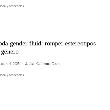
oda y tendencias
da gender fluid: romper estereotipos
 género
ctubre 4, 2025
Juan Guillermo Castro
oda y tendencias