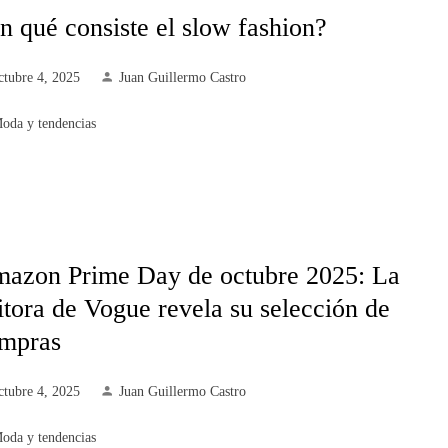
n qué consiste el slow fashion?
ctubre 4, 2025
Juan Guillermo Castro
oda y tendencias
azon Prime Day de octubre 2025: La
itora de Vogue revela su selección de
mpras
ctubre 4, 2025
Juan Guillermo Castro
oda y tendencias