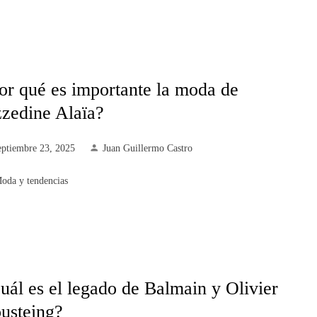
or qué es importante la moda de
zedine Alaïa?
eptiembre 23, 2025
Juan Guillermo Castro
oda y tendencias
uál es el legado de Balmain y Olivier
usteing?