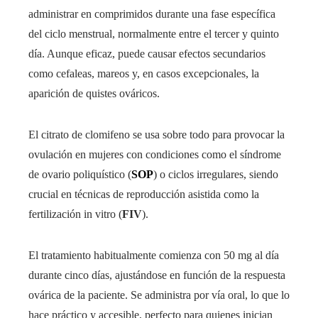
administrar en comprimidos durante una fase específica
del ciclo menstrual, normalmente entre el tercer y quinto
día. Aunque eficaz, puede causar efectos secundarios
como cefaleas, mareos y, en casos excepcionales, la
aparición de quistes ováricos.
El citrato de clomifeno se usa sobre todo para provocar la
ovulación en mujeres con condiciones como el síndrome
de ovario poliquístico (
SOP
) o ciclos irregulares, siendo
crucial en técnicas de reproducción asistida como la
fertilización in vitro (
FIV
).
El tratamiento habitualmente comienza con 50 mg al día
durante cinco días, ajustándose en función de la respuesta
ovárica de la paciente. Se administra por vía oral, lo que lo
hace práctico y accesible, perfecto para quienes inician