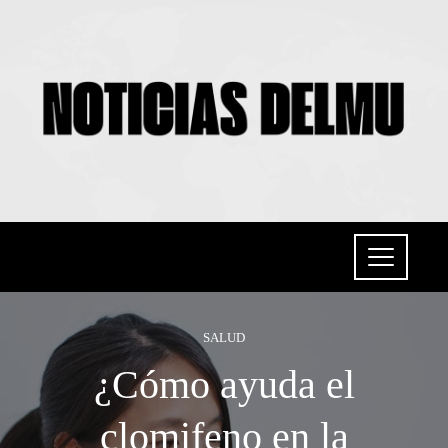
SALUD
¿Cómo ayuda el
clomifeno en la