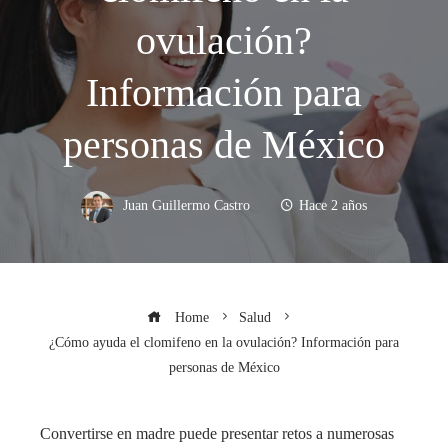
ovulación?
Información para
personas de México
Juan Guillermo Castro
Hace 2 años
Home
Salud
¿Cómo ayuda el clomifeno en la ovulación? Información para
personas de México
Convertirse en madre puede presentar retos a numerosas