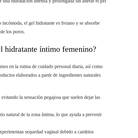
r una hidratación intensa y prolongada sin alterar el pH
 incómoda, el gel hidratante es liviano y se absorbe
 de los poros.
el hidratante íntimo femenino?
imos en la rutina de cuidado personal diaria, así como
oductos elaborados a partir de ingredientes naturales
n, evitando la sensación pegajosa que suelen dejar las
rio natural de la zona íntima, lo que ayuda a prevenir
 experimentan sequedad vaginal debido a cambios