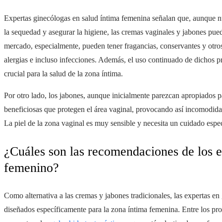
Expertas ginecólogas en salud íntima femenina señalan que, aunque nu
la sequedad y asegurar la higiene, las cremas vaginales y jabones pued
mercado, especialmente, pueden tener fragancias, conservantes y otro
alergias e incluso infecciones. Además, el uso continuado de dichos p
crucial para la salud de la zona íntima.
Por otro lado, los jabones, aunque inicialmente parezcan apropiados pa
beneficiosas que protegen el área vaginal, provocando así incomodida
La piel de la zona vaginal es muy sensible y necesita un cuidado espec
¿Cuáles son las recomendaciones de los e
femenino?
Como alternativa a las cremas y jabones tradicionales, las expertas en
diseñados específicamente para la zona íntima femenina. Entre los pr