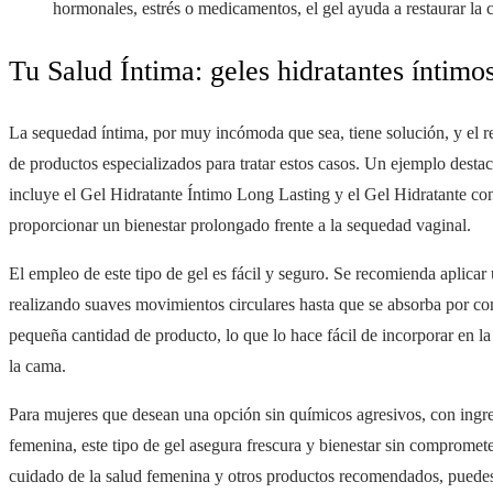
hormonales, estrés o medicamentos, el gel ayuda a restaurar la
Tu Salud Íntima: geles hidratantes íntimos
La sequedad íntima, por muy incómoda que sea, tiene solución, y el r
de productos especializados para tratar estos casos. Un ejemplo desta
incluye el Gel Hidratante Íntimo Long Lasting y el Gel Hidratante c
proporcionar un bienestar prolongado frente a la sequedad vaginal.
El empleo de este tipo de gel es fácil y seguro. Se recomienda aplicar
realizando suaves movimientos circulares hasta que se absorba por co
pequeña cantidad de producto, lo que lo hace fácil de incorporar en la r
la cama.
Para mujeres que desean una opción sin químicos agresivos, con ingr
femenina, este tipo de gel asegura frescura y bienestar sin compromete
cuidado de la salud femenina y otros productos recomendados, puedes