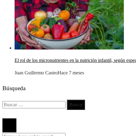
El rol de los micronutrientes en la nutrición infantil, según espec
Juan Guillermo Castro
Hace 7 meses
Búsqueda
Buscar:
Todos los derechos reservados 2024 ©