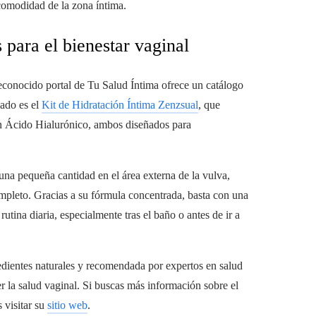
 comodidad de la zona íntima.
 para el bienestar vaginal
econocido portal de Tu Salud Íntima ofrece un catálogo
cado es el
Kit de Hidratación Íntima Zenzsual
, que
on Ácido Hialurónico, ambos diseñados para
 una pequeña cantidad en el área externa de la vulva,
mpleto. Gracias a su fórmula concentrada, basta con una
utina diaria, especialmente tras el baño o antes de ir a
edientes naturales y recomendada por expertos en salud
r la salud vaginal. Si buscas más información sobre el
 visitar su
sitio web
.