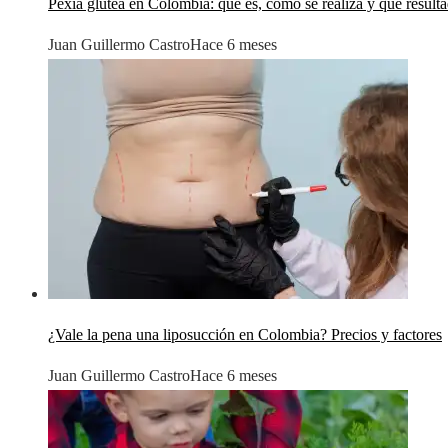
Pexia glútea en Colombia: qué es, cómo se realiza y qué result
Juan Guillermo Castro
Hace 6 meses
¿Vale la pena una liposucción en Colombia? Precios y factores
Juan Guillermo Castro
Hace 6 meses