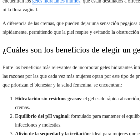
encuentran los
geles hidratantes íntimos
, que están destinados a ofrece
ni la flora vaginal.
A diferencia de las cremas, que pueden dejar una sensación pegajosa o
rápidamente, permitiendo que la piel respire y evitando la obstrucción
¿Cuáles son los beneficios de elegir un g
Entre los beneficios más relevantes de incorporar geles hidratantes ínt
las razones por las que cada vez más mujeres optan por este tipo de pr
que priorizan el bienestar y la salud femenina, se encuentran:
Hidratación sin residuos grasos
: el gel es de rápida absorció
cremas.
Equilibrio del pH vaginal
: formulado para mantener el equilib
infecciones y molestias.
Alivio de la sequedad y la irritación
: ideal para mujeres que