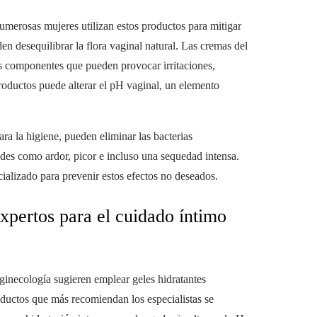
merosas mujeres utilizan estos productos para mitigar
en desequilibrar la flora vaginal natural. Las cremas del
s componentes que pueden provocar irritaciones,
roductos puede alterar el pH vaginal, un elemento
ra la higiene, pueden eliminar las bacterias
des como ardor, picor e incluso una sequedad intensa.
ializado para prevenir estos efectos no deseados.
xpertos para el cuidado íntimo
 ginecología sugieren emplear geles hidratantes
oductos que más recomiendan los especialistas se