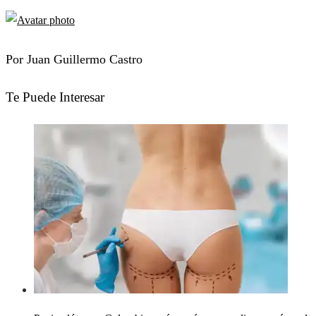
Por Juan Guillermo Castro
Te Puede Interesar