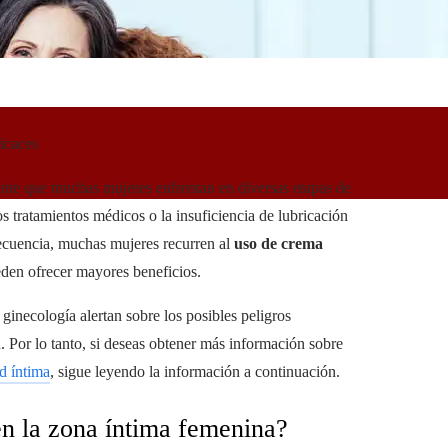
icaces
nte que muchas mujeres enfrentan en diversas etapas de
s tratamientos médicos o la insuficiencia de lubricación
ecuencia, muchas mujeres recurren al
uso de crema
eden ofrecer mayores beneficios.
ginecología alertan sobre los posibles peligros
. Por lo tanto, si deseas obtener más información sobre
d íntima
, sigue leyendo la información a continuación.
en la zona íntima femenina?