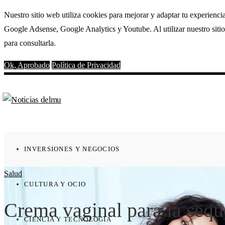
Nuestro sitio web utiliza cookies para mejorar y adaptar tu experienci
Google Adsense, Google Analytics y Youtube. Al utilizar nuestro sitio
para consultarla.
Ok, Aprobado
Política de Privacidad
INVERSIONES Y NEGOCIOS
Salud
CULTURA Y OCIO
Crema vaginal para la seque
CIENCIA Y TECNOLOGÍA