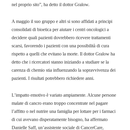
nel proprio sito”, ha detto il dottor Gralow.
A maggio il suo gruppo e altri si sono affidati a principi
consolidati di bioetica per aiutare i centri oncologici a
decidere quali pazienti dovrebbero ricevere trattamenti
scarsi, favorendo i pazienti con una possibilità di cura
rispetto a quelli che evitano la morte. Il dottor Gralow ha
detto che i ricercatori stanno iniziando a studiare se la
carenza di chemio stia influenzando la sopravvivenza dei
pazienti. I risultati potrebbero richiedere anni.
L’impatto emotivo è variato ampiamente. Alcune persone
malate di cancro erano troppo concentrate nel pagare
l’affitto o nel nutrire una famiglia per lottare per i farmaci
di cui avevano disperatamente bisogno, ha affermato
Danielle Saff, un’assistente sociale di CancerCare,