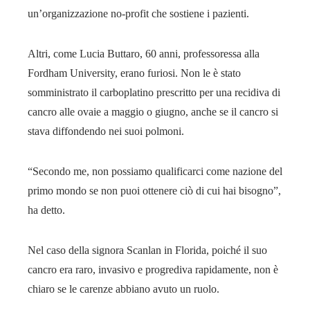
un’organizzazione no-profit che sostiene i pazienti.
Altri, come Lucia Buttaro, 60 anni, professoressa alla
Fordham University, erano furiosi. Non le è stato
somministrato il carboplatino prescritto per una recidiva di
cancro alle ovaie a maggio o giugno, anche se il cancro si
stava diffondendo nei suoi polmoni.
“Secondo me, non possiamo qualificarci come nazione del
primo mondo se non puoi ottenere ciò di cui hai bisogno”,
ha detto.
Nel caso della signora Scanlan in Florida, poiché il suo
cancro era raro, invasivo e progrediva rapidamente, non è
chiaro se le carenze abbiano avuto un ruolo.