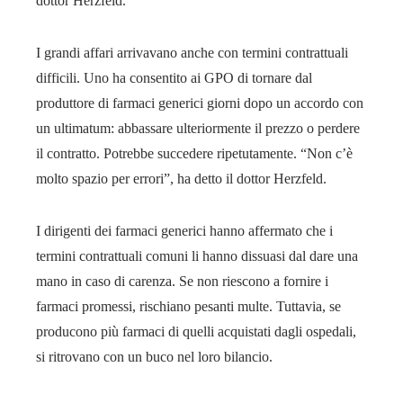
dottor Herzfeld.
I grandi affari arrivavano anche con termini contrattuali
difficili. Uno ha consentito ai GPO di tornare dal
produttore di farmaci generici giorni dopo un accordo con
un ultimatum: abbassare ulteriormente il prezzo o perdere
il contratto. Potrebbe succedere ripetutamente. “Non c’è
molto spazio per errori”, ha detto il dottor Herzfeld.
I dirigenti dei farmaci generici hanno affermato che i
termini contrattuali comuni li hanno dissuasi dal dare una
mano in caso di carenza. Se non riescono a fornire i
farmaci promessi, rischiano pesanti multe. Tuttavia, se
producono più farmaci di quelli acquistati dagli ospedali,
si ritrovano con un buco nel loro bilancio.