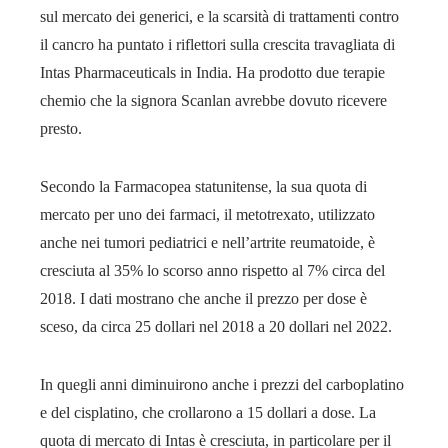
sul mercato dei generici, e la scarsità di trattamenti contro
il cancro ha puntato i riflettori sulla crescita travagliata di
Intas Pharmaceuticals in India. Ha prodotto due terapie
chemio che la signora Scanlan avrebbe dovuto ricevere
presto.
Secondo la Farmacopea statunitense, la sua quota di
mercato per uno dei farmaci, il metotrexato, utilizzato
anche nei tumori pediatrici e nell’artrite reumatoide, è
cresciuta al 35% lo scorso anno rispetto al 7% circa del
2018. I dati mostrano che anche il prezzo per dose è
sceso, da circa 25 dollari nel 2018 a 20 dollari nel 2022.
In quegli anni diminuirono anche i prezzi del carboplatino
e del cisplatino, che crollarono a 15 dollari a dose. La
quota di mercato di Intas è cresciuta, in particolare per il