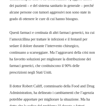
dei pazienti – e del sistema sanitario in generale – perché
alcune persone con tumori aggressivi non sono state in
grado di ottenere le cure di cui hanno bisogno.
Questi farmaci e centinaia di altri farmaci generici, tra cui
l’amoxicillina per trattare le infezioni e il fentanil per
sedare il dolore durante l’intervento chirurgico,
continuano a scarseggiare. Ma l’aggravarsi della crisi non
ha favorito soluzioni per migliorare la distribuzione dei
farmaci generici, che costituiscono il 90% delle
prescrizioni negli Stati Uniti.
Il dottor Robert Califf, commissario della Food and Drug
Administration, ha delineato i cambiamenti che l’agenzia
potrebbe apportare per migliorare la situazione. Ma ha
detto che la radice del problema “è dovuta a fattori