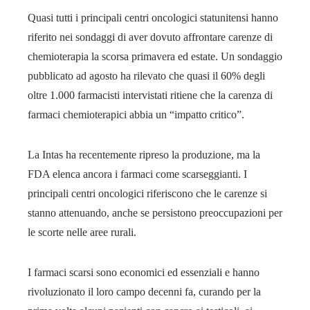
Quasi tutti i principali centri oncologici statunitensi hanno
riferito nei sondaggi di aver dovuto affrontare carenze di
chemioterapia la scorsa primavera ed estate. Un sondaggio
pubblicato ad agosto ha rilevato che quasi il 60% degli
oltre 1.000 farmacisti intervistati ritiene che la carenza di
farmaci chemioterapici abbia un “impatto critico”.
La Intas ha recentemente ripreso la produzione, ma la
FDA elenca ancora i farmaci come scarseggianti. I
principali centri oncologici riferiscono che le carenze si
stanno attenuando, anche se persistono preoccupazioni per
le scorte nelle aree rurali.
I farmaci scarsi sono economici ed essenziali e hanno
rivoluzionato il loro campo decenni fa, curando per la