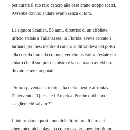
per curare il suo raro cancro alle ossa erano troppo scarsi.
Avrebbe dovuto andare avanti senza di loro.
La signora Scanlan, 56 anni, direttrice di un affollato
ufficio statale a Tallahassee, in Florida, aveva cercato i
farmaci per mesi mentre il cancro si diffondeva dal polso
alla costola fino alla colonna vertebrale. Entro l’estate era
chiaro che il suo polso sinistro e la sua mano avrebbero
dovuto essere amputati.
“Sono spaventata a morte”, ha detto mentre affrontava
l’intervento. “Questa è l’America. Perché dobbiamo
scegliere chi salvare?”
L’interruzione quest’anno delle forniture di farmaci
chemioterapici chiave ha concretizzato i peggiori timori