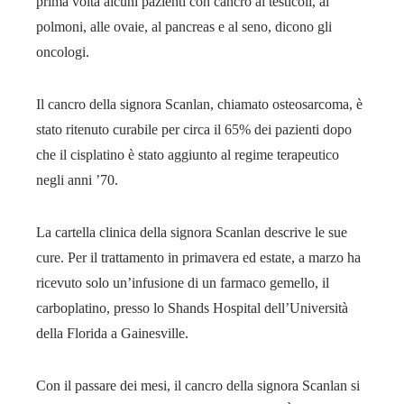
prima volta alcuni pazienti con cancro ai testicoli, ai
polmoni, alle ovaie, al pancreas e al seno, dicono gli
oncologi.
Il cancro della signora Scanlan, chiamato osteosarcoma, è
stato ritenuto curabile per circa il 65% dei pazienti dopo
che il cisplatino è stato aggiunto al regime terapeutico
negli anni ’70.
La cartella clinica della signora Scanlan descrive le sue
cure. Per il trattamento in primavera ed estate, a marzo ha
ricevuto solo un’infusione di un farmaco gemello, il
carboplatino, presso lo Shands Hospital dell’Università
della Florida a Gainesville.
Con il passare dei mesi, il cancro della signora Scanlan si