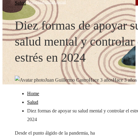
Responsabilidad social
Salud
Diez formas de apoyar s
salud mental y controlar 
estrés en 2024
Juan Guillermo Castro
Hace 3 años
Hace 3 años
Home
Salud
Diez formas de apoyar su salud mental y controlar el estr
2024
Desde el punto álgido de la pandemia, ha