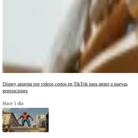
Disney apuesta por videos cortos en TikTok para atraer a nuevas
generaciones
Hace 1 día