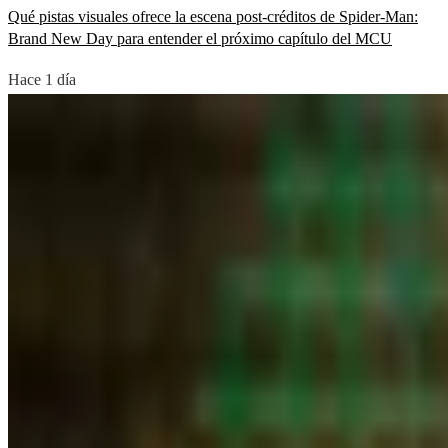
Qué pistas visuales ofrece la escena post-créditos de Spider-Man:
Brand New Day para entender el próximo capítulo del MCU
Hace 1 día