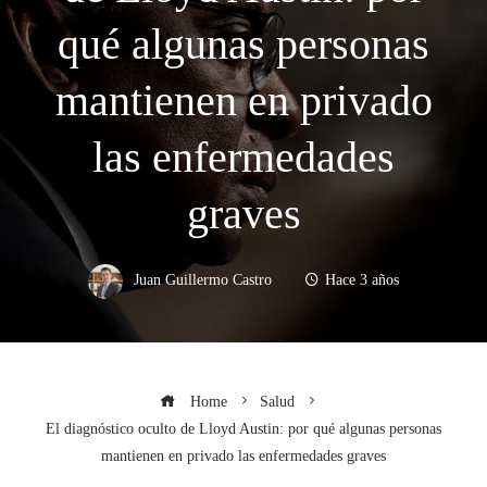
qué algunas personas
mantienen en privado
las enfermedades
graves
Juan Guillermo Castro
Hace 3 años
Home
Salud
El diagnóstico oculto de Lloyd Austin: por qué algunas personas
mantienen en privado las enfermedades graves