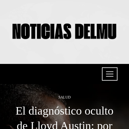
SALUD
El diagnóstico oculto
de Lloyd Austin: por