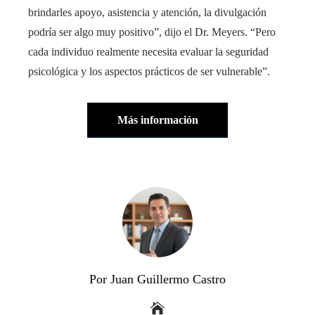
brindarles apoyo, asistencia y atención, la divulgación
podría ser algo muy positivo”, dijo el Dr. Meyers. “Pero
cada individuo realmente necesita evaluar la seguridad
psicológica y los aspectos prácticos de ser vulnerable”.
Más información
Por Juan Guillermo Castro