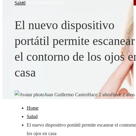
Responsabilidad social
Salud
El nuevo dispositivo
portátil permite escanear
el contorno de los ojos e
casa
Juan Guillermo Castro
Hace 2 años
Hace 2 años
Home
Salud
El nuevo dispositivo portátil permite escanear el contorn
los ojos en casa