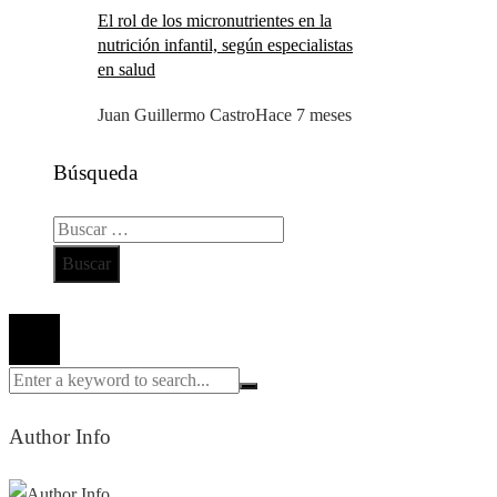
El rol de los micronutrientes en la
nutrición infantil, según especialistas
en salud
Juan Guillermo Castro
Hace 7 meses
Búsqueda
Buscar:
Todos los derechos reservados 2024 ©
Author Info