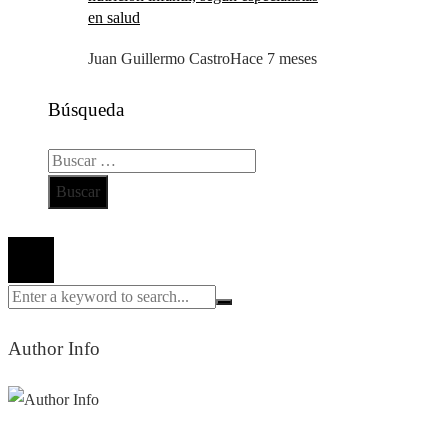
en salud
Juan Guillermo Castro
Hace 7 meses
Búsqueda
Buscar:
Todos los derechos reservados 2024 ©
Author Info