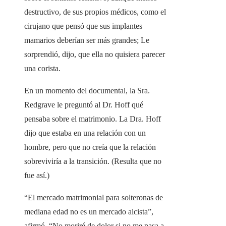
destructivo, de sus propios médicos, como el
cirujano que pensó que sus implantes
mamarios deberían ser más grandes; Le
sorprendió, dijo, que ella no quisiera parecer
una corista.
En un momento del documental, la Sra.
Redgrave le preguntó al Dr. Hoff qué
pensaba sobre el matrimonio. La Dra. Hoff
dijo que estaba en una relación con un
hombre, pero que no creía que la relación
sobreviviría a la transición. (Resulta que no
fue así.)
“El mercado matrimonial para solteronas de
mediana edad no es un mercado alcista”,
afirmó. “No moriré de dolor si no me pasa a