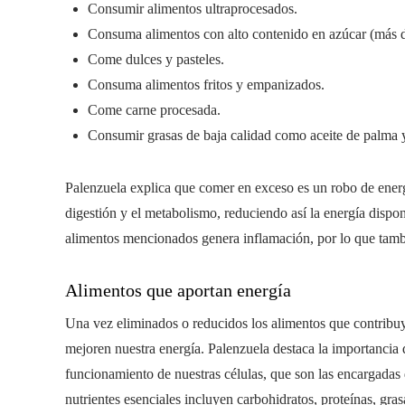
Consumir alimentos ultraprocesados.
Consuma alimentos con alto contenido en azúcar (más d
Come dulces y pasteles.
Consuma alimentos fritos y empanizados.
Come carne procesada.
Consumir grasas de baja calidad como aceite de palma y
Palenzuela explica que comer en exceso es un robo de energí
digestión y el metabolismo, reduciendo así la energía dispon
alimentos mencionados genera inflamación, por lo que tamb
Alimentos que aportan energía
Una vez eliminados o reducidos los alimentos que contribuye
mejoren nuestra energía. Palenzuela destaca la importancia 
funcionamiento de nuestras células, que son las encargadas d
nutrientes esenciales incluyen carbohidratos, proteínas, gra