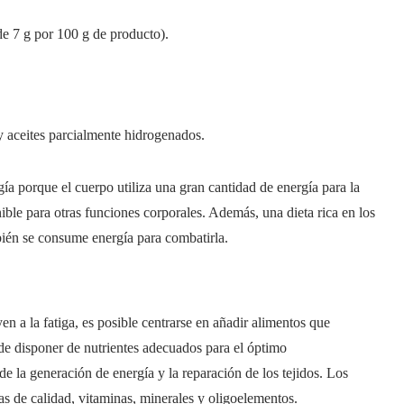
e 7 g por 100 g de producto).
 aceites parcialmente hidrogenados.
a porque el cuerpo utiliza una gran cantidad de energía para la
ible para otras funciones corporales. Además, una dieta rica en los
ién se consume energía para combatirla.
n a la fatiga, es posible centrarse en añadir alimentos que
de disponer de nutrientes adecuados para el óptimo
e la generación de energía y la reparación de los tejidos. Los
sas de calidad, vitaminas, minerales y oligoelementos.