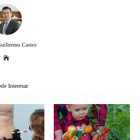
Guillermo Castro
de Interesar