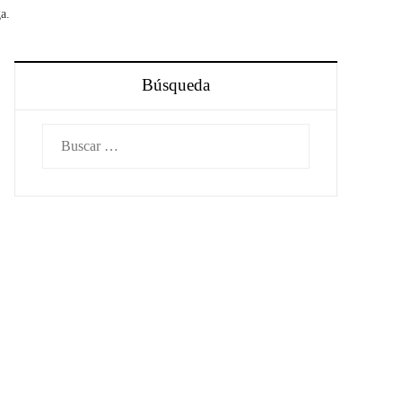
ga.
Búsqueda
Buscar: