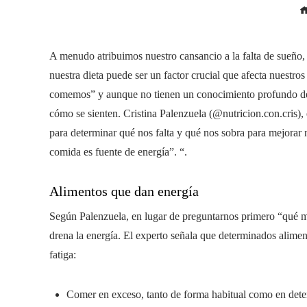
A menudo atribuimos nuestro cansancio a la falta de sueño, a
nuestra dieta puede ser un factor crucial que afecta nuestr
comemos” y aunque no tienen un conocimiento profundo de 
cómo se sienten. Cristina Palenzuela (@nutricion.con.cris), 
para determinar qué nos falta y qué nos sobra para mejorar nu
comida es fuente de energía”. “.
Alimentos que dan energía
Según Palenzuela, en lugar de preguntarnos primero “qué me
drena la energía. El experto señala que determinados alimen
fatiga:
Comer en exceso, tanto de forma habitual como en det