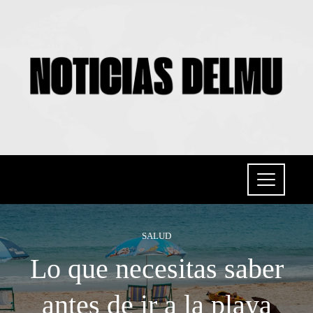
SALUD
Lo que necesitas saber
antes de ir a la playa