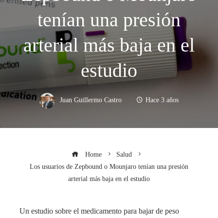
tenían una presión
arterial más baja en el
estudio
Juan Guillermo Castro
Hace 3 años
Home
Salud
Los usuarios de Zepbound o Mounjaro tenían una presión
arterial más baja en el estudio
Un estudio sobre el medicamento para bajar de peso