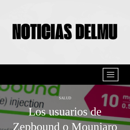
SALUD
Los usuarios de
Zepbound o Mounjaro