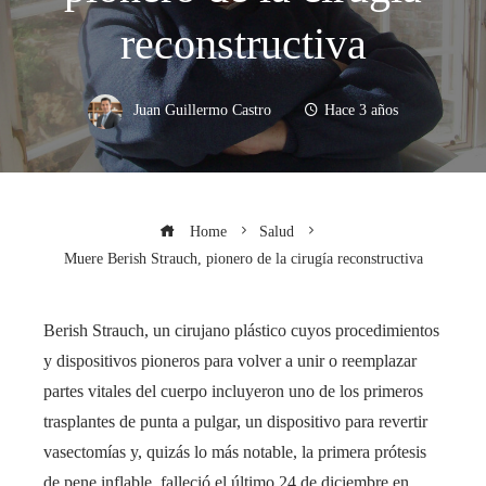
reconstructiva
Juan Guillermo Castro
Hace 3 años
Home
Salud
Muere Berish Strauch, pionero de la cirugía reconstructiva
Berish Strauch, un cirujano plástico cuyos procedimientos
y dispositivos pioneros para volver a unir o reemplazar
partes vitales del cuerpo incluyeron uno de los primeros
trasplantes de punta a pulgar, un dispositivo para revertir
vasectomías y, quizás lo más notable, la primera prótesis
de pene inflable, falleció el último 24 de diciembre en