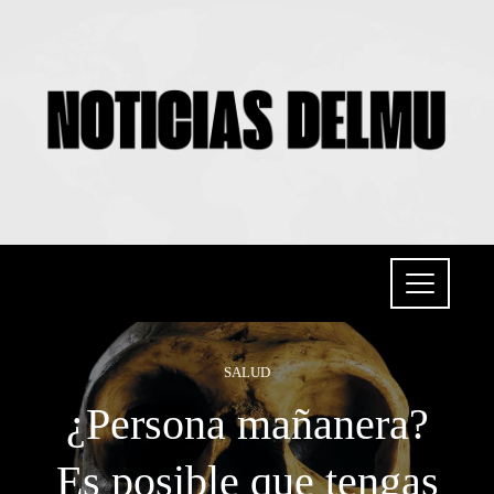
SALUD
¿Persona mañanera?
Es posible que tengas