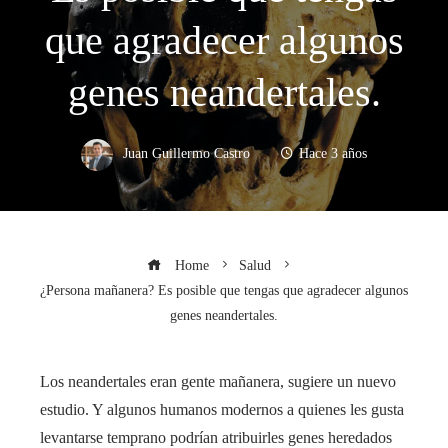
que agradecer algunos
genes neandertales.
Juan Guillermo Castro
Hace 3 años
Home
Salud
¿Persona mañanera? Es posible que tengas que agradecer algunos
genes neandertales.
Los neandertales eran gente mañanera, sugiere un nuevo
estudio. Y algunos humanos modernos a quienes les gusta
levantarse temprano podrían atribuirles genes heredados