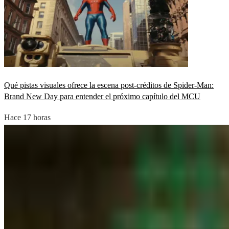
Qué pistas visuales ofrece la escena post-créditos de Spider-Man:
Brand New Day para entender el próximo capítulo del MCU
Hace 17 horas