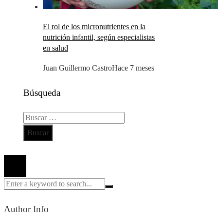
El rol de los micronutrientes en la
nutrición infantil, según especialistas
en salud
Juan Guillermo Castro
Hace 7 meses
Búsqueda
Buscar:
Todos los derechos reservados 2024 ©
Author Info