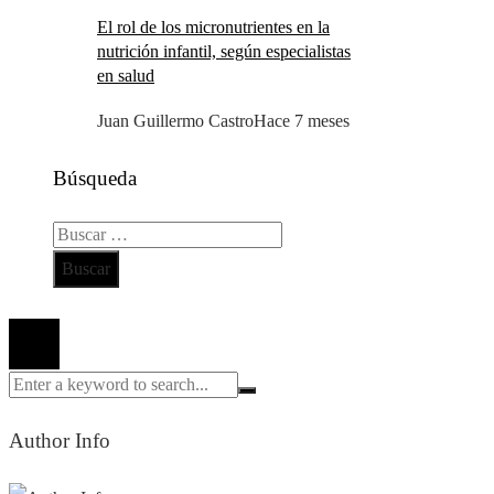
El rol de los micronutrientes en la
nutrición infantil, según especialistas
en salud
Juan Guillermo Castro
Hace 7 meses
Búsqueda
Buscar:
Todos los derechos reservados 2024 ©
Author Info