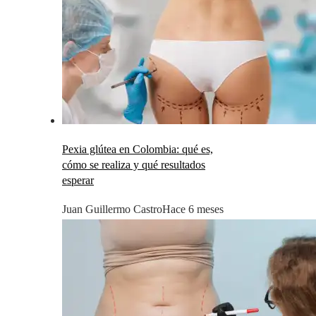
Pexia glútea en Colombia: qué es,
cómo se realiza y qué resultados
esperar
Juan Guillermo Castro
Hace 6 meses