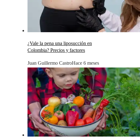
¿Vale la pena una liposucción en
Colombia? Precios y factores
Juan Guillermo Castro
Hace 6 meses