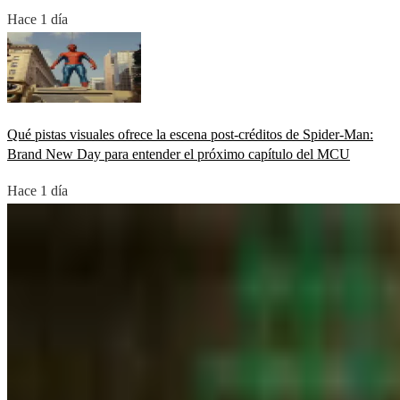
Hace 1 día
Qué pistas visuales ofrece la escena post-créditos de Spider-Man:
Brand New Day para entender el próximo capítulo del MCU
Hace 1 día